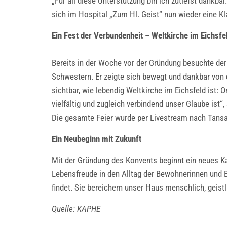
„Für all diese Unterstützung bin ich zutiefst dankb
sich im Hospital „Zum Hl. Geist“ nun wieder eine Kl
Ein Fest der Verbundenheit – Weltkirche im Eichsfe
Bereits in der Woche vor der Gründung besuchte de
Schwestern. Er zeigte sich bewegt und dankbar von 
sichtbar, wie lebendig Weltkirche im Eichsfeld ist:
vielfältig und zugleich verbindend unser Glaube ist“,
Die gesamte Feier wurde per Livestream nach Tansa
Ein Neubeginn mit Zukunft
Mit der Gründung des Konvents beginnt ein neues Ka
Lebensfreude in den Alltag der Bewohnerinnen und Be
findet. Sie bereichern unser Haus menschlich, geistli
Quelle: KAPHE