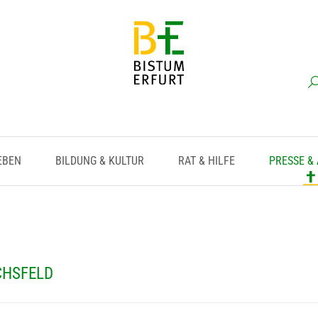
EBEN
BILDUNG & KULTUR
RAT & HILFE
PRESSE &
CHSFELD