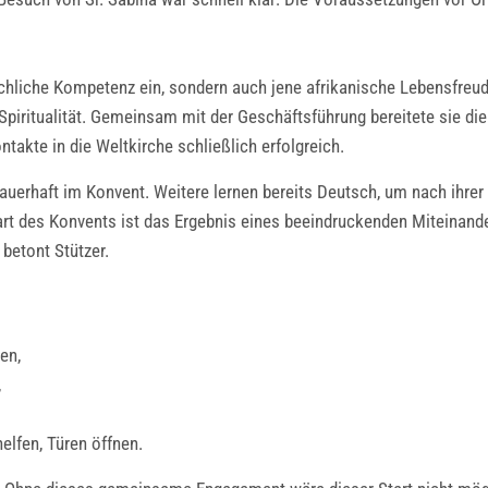
fachliche Kompetenz ein, sondern auch jene afrikanische Lebensfreud
 Spiritualität. Gemeinsam mit der Geschäftsführung bereitete sie di
akte in die Weltkirche schließlich erfolgreich.
auerhaft im Konvent. Weitere lernen bereits Deutsch, um nach ihrer E
t des Konvents ist das Ergebnis eines beeindruckenden Miteinander
 betont Stützer.
den,
,
helfen, Türen öffnen.