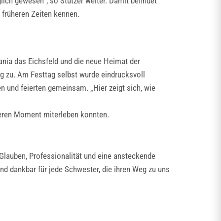
ich gewesen“, so Stützer weiter. Damit befindet
 früheren Zeiten kennen.
nia das Eichsfeld und die neue Heimat der
g zu. Am Festtag selbst wurde eindrucksvoll
n und feierten gemeinsam. „Hier zeigt sich, wie
deren Moment miterleben konnten.
Glauben, Professionalität und eine ansteckende
ind dankbar für jede Schwester, die ihren Weg zu uns