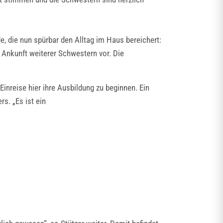
e, die nun spürbar den Alltag im Haus bereichert:
e Ankunft weiterer Schwestern vor. Die
inreise hier ihre Ausbildung zu beginnen. Ein
s. „Es ist ein