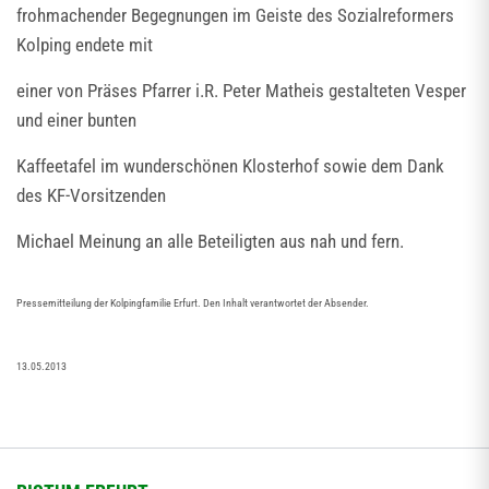
frohmachender Begegnungen im Geiste des Sozialreformers
Kolping endete mit
einer von Präses Pfarrer i.R. Peter Matheis gestalteten Vesper
und einer bunten
Kaffeetafel im wunderschönen Klosterhof sowie dem Dank
des KF-Vorsitzenden
Michael Meinung an alle Beteiligten aus nah und fern.
Pressemitteilung der Kolpingfamilie Erfurt. Den Inhalt verantwortet der Absender.
13.05.2013