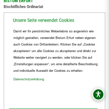
BISTUM ERFURT
Bischöfliches Ordinariat
Herrmannsplatz 9, 99084 Erfurt
Unsere Seite verwendet Cookies
Telefon
+49 361 6572-0
Damit wir Ihr persönliches Weberlebnis so angenehm wie
Fax
+49 361 6572-444
möglich gestalten, verwendet Bistum Erfurt neben eigenen
E-Mail
ordinariat
@
Bistum-Erfurt.de
auch Cookies von Drittanbietern. Klicken Sie auf „Cookies
akzeptieren“ um alle Cookies zu akzeptieren und direkt zur
Website weiter navigiert zu werden, oder klicken Sie auf
„Einstellungen anpassen“, um eine detaillierte Beschreibung
und individuelle Auswahl der Cookies zu erhalten.
Datenschutzerklärung
Impressum
Barrierefreiheit
Kontakt