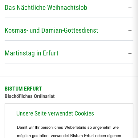
Das Nächtliche Weihnachtslob
Kosmas- und Damian-Gottesdienst
Martinstag in Erfurt
BISTUM ERFURT
Bischöfliches Ordinariat
Herrmannsplatz 9, 99084 Erfurt
Unsere Seite verwendet Cookies
Telefon
+49 361 6572-0
Damit wir Ihr persönliches Weberlebnis so angenehm wie
Fax
+49 361 6572-444
möglich gestalten, verwendet Bistum Erfurt neben eigenen