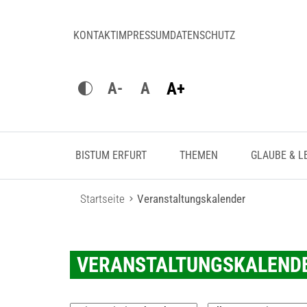
KONTAKT
IMPRESSUM
DATENSCHUTZ
A+
A-
A
BISTUM ERFURT
THEMEN
GLAUBE & L
Startseite
Veranstaltungskalender
VERANSTALTUNGSKALENDE