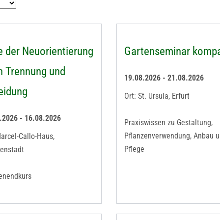
 der Neuorientierung
Gartenseminar komp
h Trennung und
19.08.2026 - 21.08.2026
eidung
Ort: St. Ursula, Erfurt
.2026 - 16.08.2026
Praxiswissen zu Gestaltung,
Pflanzenverwendung, Anbau 
Marcel-Callo-Haus,
Pflege
genstadt
enendkurs