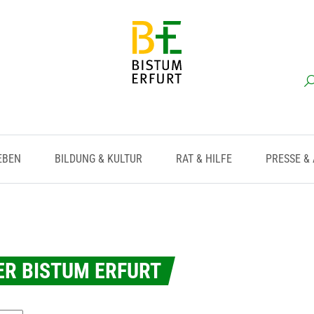
EBEN
BILDUNG & KULTUR
RAT & HILFE
PRESSE &
R BISTUM ERFURT