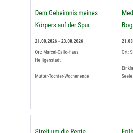
Dem Geheimnis meines
Medi
Körpers auf der Spur
Bog
21.08.2026 - 23.08.2026
21.08
Ort: Marcel-Callo-Haus,
Ort: S
Heiligenstadt
Einkl
Mutter-Tochter-Wochenende
Seele
Streit um die Rente
Früh