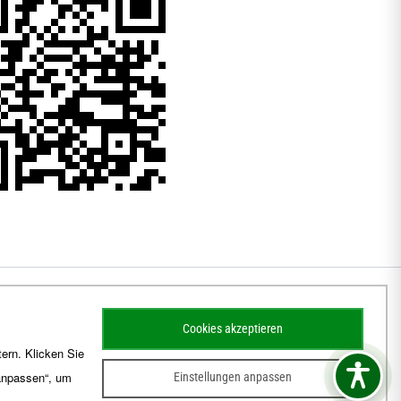
Cookies akzeptieren
ern. Klicken Sie
 anpassen“, um
Einstellungen anpassen