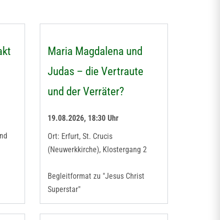
akt
Maria Magdalena und
Judas – die Vertraute
und der Verräter?
19.08.2026, 18:30 Uhr
und
Ort: Erfurt, St. Crucis
(Neuwerkkirche), Klostergang 2
Begleitformat zu "Jesus Christ
Superstar"