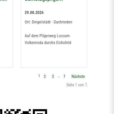
29.08.2026
Ort: Dingelstädt - Dachrieden
Auf dem Pilgerweg Loccum-
Volkenroda durchs Eichsfeld
1
…
2
3
7
Nächste
Seite 1 von 7.