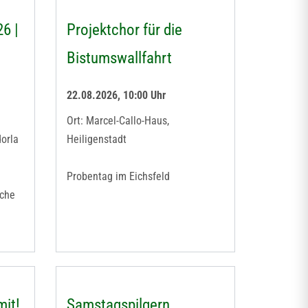
6 |
Projektchor für die
Bistumswallfahrt
22.08.2026, 10:00 Uhr
Ort: Marcel-Callo-Haus,
dorla
Heiligenstadt
Probentag im Eichsfeld
iche
it!
Samstagspilgern