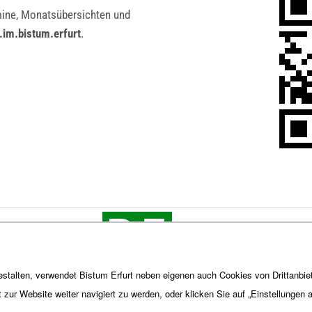
rmine, Monatsübersichten und
.im.bistum.erfurt
.
stalten, verwendet Bistum Erfurt neben eigenen auch Cookies von Drittanbiet
t zur Website weiter navigiert zu werden, oder klicken Sie auf „Einstellungen