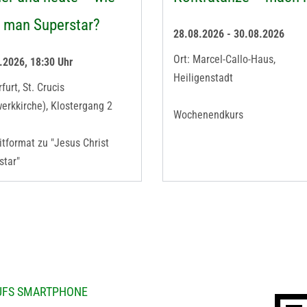
d man Superstar?
28.08.2026 - 30.08.2026
Ort: Marcel-Callo-Haus,
.2026, 18:30 Uhr
Heiligenstadt
rfurt, St. Crucis
erkkirche), Klostergang 2
Wochenendkurs
itformat zu "Jesus Christ
star"
AUFS SMARTPHONE