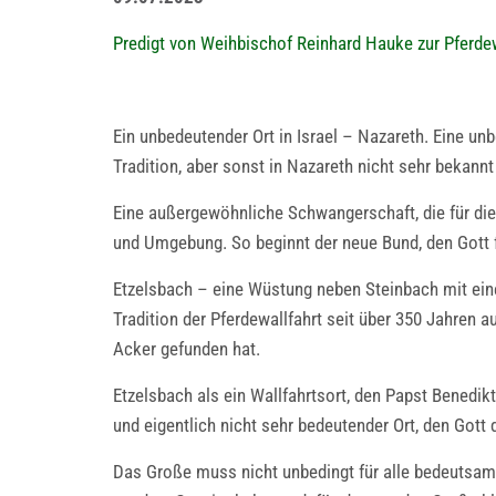
Predigt von Weihbischof Reinhard Hauke zur Pferdewa
Ein unbedeutender Ort in Israel – Nazareth. Eine u
Tradition, aber sonst in Nazareth nicht sehr bekan
Eine außergewöhnliche Schwangerschaft, die für die 
und Umgebung. So beginnt der neue Bund, den Gott
Etzelsbach – eine Wüstung neben Steinbach mit einer
Tradition der Pferdewallfahrt seit über 350 Jahren 
Acker gefunden hat.
Etzelsbach als ein Wallfahrtsort, den Papst Benedi
und eigentlich nicht sehr bedeutender Ort, den Got
Das Große muss nicht unbedingt für alle bedeutsam 