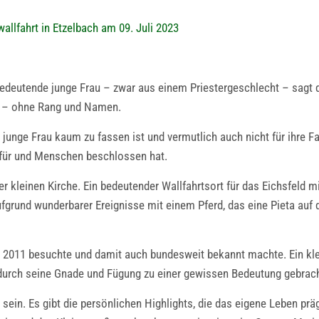
llfahrt in Etzelbach am 09. Juli 2023
nbedeutende junge Frau – zwar aus einem Priestergeschlecht – sagt 
nt – ohne Rang und Namen.
junge Frau kaum zu fassen ist und vermutlich auch nicht für ihre F
 für und Menschen beschlossen hat.
 kleinen Kirche. Ein bedeutender Wallfahrtsort für das Eichsfeld mi
aufgrund wunderbarer Ereignisse mit einem Pferd, das eine Pieta auf
kt 2011 besuchte und damit auch bundesweit bekannt machte. Ein kle
t durch seine Gnade und Fügung zu einer gewissen Bedeutung gebrach
sein. Es gibt die persönlichen Highlights, die das eigene Leben pr