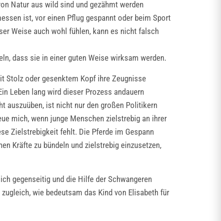
 von Natur aus wild sind und gezähmt werden
essen ist, vor einen Pflug gespannt oder beim Sport
ser Weise auch wohl fühlen, kann es nicht falsch
deln, dass sie in einer guten Weise wirksam werden.
mit Stolz oder gesenktem Kopf ihre Zeugnisse
 Ein Leben lang wird dieser Prozess andauern
 auszuüben, ist nicht nur den großen Politikern
ue mich, wenn junge Menschen zielstrebig an ihrer
e Zielstrebigkeit fehlt. Die Pferde im Gespann
enen Kräfte zu bündeln und zielstrebig einzusetzen,
sich gegenseitig und die Hilfe der Schwangeren
 zugleich, wie bedeutsam das Kind von Elisabeth für