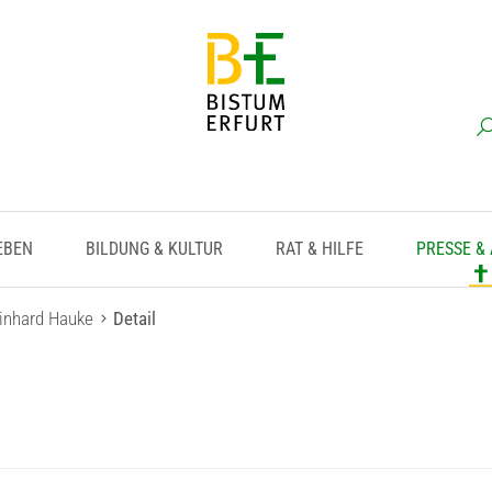
EBEN
BILDUNG & KULTUR
RAT & HILFE
PRESSE &
einhard Hauke
Detail