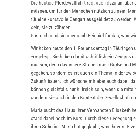
Die heutige Pferdewallfahrt regt auch dazu an, übe
müssen, um für den Menschen nützlich zu sein. Man 
für eine kunstvolle Gangart ausgebildet zu werden. 
sein, sie zu zähmen.
Für mich sind sie aber auch Beispiel für das, was w
Wir haben heute den 1. Feriensonntag in Thüringen 
vorgelegt. Sie haben damit schriftlich ein Zeugnis 
müssen, denn das innere Streben nach Größe und Mac
gegeben, sondern es ist auch ein Thema in der zwis
Zukunft bauen. Ich wünsche mir aber auch dabei, da
können gleichfalls nur hilfreich sein, wenn sie mitei
sondern sie auch in den Kontext der Gesellschaft un
Maria sucht das Haus ihrer Verwandten Elisabeth hei
stand dabei hoch im Kurs. Durch diese Begegnung er
ihren Sohn ist. Maria hat geglaubt, was ihr vom Erz