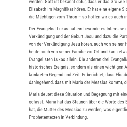
werden. Gott ist bekannt dafür, dass er das Große 
Elisabeth im Magnifikat hören. Er hat eine eigene 
die Mächtigen vom Thron – so hoffen wir es auch in
Der Evangelist Lukas hat ein besonderes Interesse d
Verkündigung und der Geburt Jesu und dazu die Para
von der Verkündigung Jesu hören, auch von seiner H
heute noch von seiner Familie vor Ort und kann et
Evangelisten Lukas allein. Die anderen drei Evangeli
historisches Ereignis, sondern als einen wichtigen
konkreten Gegend und Zeit. Er berichtet, dass Elis
dahingehend, dass mit Maria der Messias kommt, de
Maria deutet diese Situation und Begegnung mit ein
gefasst. Maria hat das Staunen über die Worte des E
hat, die Mutter des Messias zu werden, was eigentlic
Prophetentexten in Verbindung.