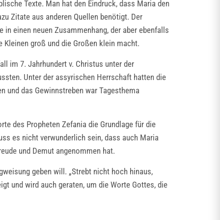
iblische Texte. Man hat den Eindruck, dass Maria den
azu Zitate aus anderen Quellen benötigt. Der
ate in einen neuen Zusammenhang, der aber ebenfalls
e Kleinen groß und die Großen klein macht.
l im 7. Jahrhundert v. Christus unter der
ssten. Unter der assyrischen Herrschaft hatten die
mmen und das Gewinnstreben war Tagesthema
rte des Propheten Zefania die Grundlage für die
muss es nicht verwunderlich sein, dass auch Maria
n Freude und Demut angenommen hat.
weisung geben will. „Strebt nicht hoch hinaus,
igt und wird auch geraten, um die Worte Gottes, die