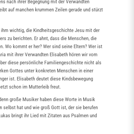
iens nach ihrer Begegnung mit der Verwandten
hreibt auf manchen krummen Zeilen gerade und stürzt
 ihm wichtig, die Kindheitsgeschichte Jesu mit der
s zu berichten. Er ahnt, dass die Menschen, die
n. Wo kommt er her? Wer sind seine Eltern? Wer ist
ia mit ihrer Verwandten Elisabeth hören wir vom
 aber diese persönliche Familiengeschichte nicht als
irken Gottes unter konkreten Menschen in einer
nger ist. Elisabeth deutet diese Kindsbewegung
tzt schon im Mutterleib freut.
, denn große Musiker haben diese Worte in Musik
selbst hat und wie groß Gott ist, der sie berufen
 Lukas bringt ihr Lied mit Zitaten aus Psalmen und