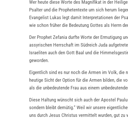
Wer heute diese Worte des Magnifikat in der Heilige
Psalter und die Prophetentexte um sich herum liegen
Evangelist Lukas legt damit Interpretationen der P
wie schon früher die Bedeutung Gottes als Herrn der
Der Prophet Zefania durfte Worte der Ermutigung und
assyrischen Herrschaft im Südreich Juda aufgetrete
Israeliten auch den Gott Baal und die Himmelsgest
geworden.
Eigentlich sind es nur noch die Armen im Volk, die 
heutige Sicht der Option für die Armen bilden, die 
als die unbedeutende Frau aus einem unbedeutenden
Diese Haltung wünscht sich auch der Apostel Paulus
sondern bleibt demütig.“ Weil wir unsere eigentlich
uns durch Jesus Christus vermittelt wurden, gut zu 