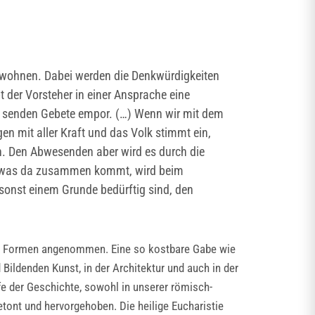
d wohnen. Dabei werden die Denkwürdigkeiten
t der Vorsteher in einer Ansprache eine
 senden Gebete empor. (…) Wenn wir mit dem
n mit aller Kraft und das Volk stimmt ein,
en. Den Abwesenden aber wird es durch die
as, was da zusammen kommt, wird beim
sonst einem Grunde bedürftig sind, den
ene Formen angenommen. Eine so kostbare Gabe wie
d Bildenden Kunst, in der Architektur und auch in der
ufe der Geschichte, sowohl in unserer römisch-
tont und hervorgehoben. Die heilige Eucharistie