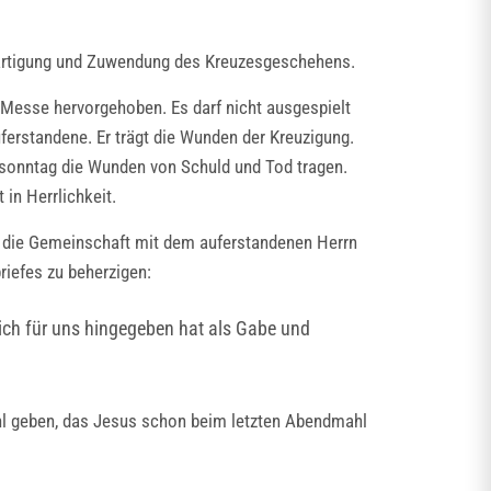
wärtigung und Zuwendung des Kreuzesgeschehens.
Messe hervorgehoben. Es darf nicht ausgespielt
uferstandene. Er trägt die Wunden der Kreuzigung.
ersonntag die Wunden von Schuld und Tod tragen.
in Herrlichkeit.
rch die Gemeinschaft mit dem auferstandenen Herrn
riefes zu beherzigen:
sich für uns hingegeben hat als Gabe und
ahl geben, das Jesus schon beim letzten Abendmahl