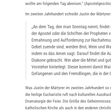
wollte am folgenden Tag abreisen.“ (Apostelgeschic
Im zweiten Jahrhundert schreibt Justin der Märtyrer
„An dem Tag, den man Sonntag nennt, findet 
der Apostel oder die Schriften der Propheten v
Ermahnung und Aufforderung zur Nachahmung
Gebet zuende sind, werden Brot, Wein und Was
indem es das Amen sagt. Darauf findet die Au
Diakone gebracht. Wer aber die Mittel und g
Vorsteher hinterlegt. Dieser kommt damit Wai
Gefangenen und den Fremdlingen, die in der Ge
Was Justin der Märtyrer im zweiten Jahrhundert so
die heilige Eucharistie ruft nach kulturellen Ausdruc
Dramaturgie der Feier. Die Größe des Geheimnisses, 
katholischen Kirche als auch in den anderen christ