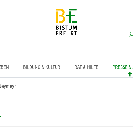
EBEN
BILDUNG & KULTUR
RAT & HILFE
PRESSE &
 Neymeyr
L