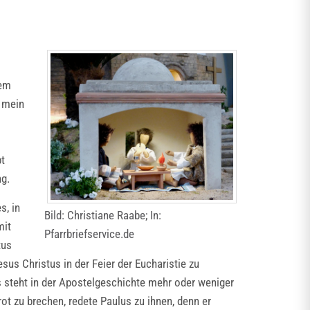
dem
 mein
bt
ng.
s, in
Bild: Christiane Raabe; In:
mit
Pfarrbriefservice.de
tus
sus Christus in der Feier der Eucharistie zu
steht in der Apostelgeschichte mehr oder weniger
t zu brechen, redete Paulus zu ihnen, denn er