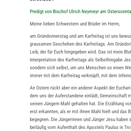
Predigt von Bischof Ulrich Neymeyr am Ostersonnta
Meine lieben Schwestern und Brüder im Herrn,
am Gründonnerstag und am Karfreitag ist uns bewuss
grausamen Geschehen des Karfreitags. Am Gründonn
Leib, der für Euch hingegeben wird. Das ist mein Blu
Interpretation des Karfreitags als Selbsthingabe Je
sondern sich selbst, um uns Menschen so einen Weg 
immer mit dem Karfreitag verknüpft, mit dem Infern
An Ostern rückt aber ein anderer Aspekt der Eucharis
dem uns der Auferstandene einlädt, Gemeinschaft mi
seinen Jüngern Mahl gehalten hat. Die Erzählung v
erst erkannten, als er mit ihnen Mahl hielt und das 
begegnen. Die Jüngerinnen und Jünger Jesu haben 
beiläufig vom Aufenthalt des Apostels Paulus in Tr