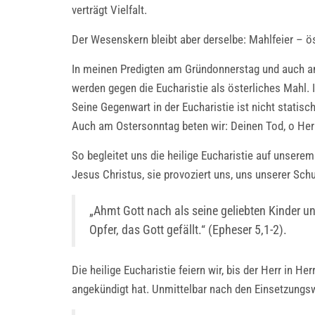
verträgt Vielfalt.
Der Wesenskern bleibt aber derselbe: Mahlfeier –
In meinen Predigten am Gründonnerstag und auch am
werden gegen die Eucharistie als österliches Mahl. 
Seine Gegenwart in der Eucharistie ist nicht stati
Auch am Ostersonntag beten wir: Deinen Tod, o Herr,
So begleitet uns die heilige Eucharistie auf unser
Jesus Christus, sie provoziert uns, uns unserer Sc
„Ahmt Gott nach als seine geliebten Kinder un
Opfer, das Gott gefällt.“ (Epheser 5,1-2).
Die heilige Eucharistie feiern wir, bis der Herr i
angekündigt hat. Unmittelbar nach den Einsetzungs