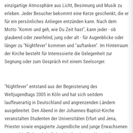
einzigartige Atmosphäre aus Licht, Besinnung und Musik zu
erleben. Jeder Besucher bekommt eine Kerze geschenkt, die er
für ein persönliches Anliegen entzünden kann. Nach dem
Motto "Komm und geh, wie Du Zeit hast", kann jeder - ob
glaubend oder zweifelnd, jung oder alt - für Augenblicke oder
länger zu "Nightfever" kommen und "auftanken". Im Hinterraum
der Kirche besteht für Interessierte die Gelegenheit zur
Segnung oder zum Gespräch mit einem Seelsorger.
"Nightfever" entstand aus der Begeisterung des
Weltjugendtags 2005 in Köln und hat sich seitdem
lauffeuerartig in Deutschland und angrenzenden Ländern
ausgebreitet. Den Abend in der Johannes-Baptist-Kirche
veranstalten Studenten der Universitäten Erfurt und Jena,
Priester sowie engagierte Jugendliche und junge Erwachsenen