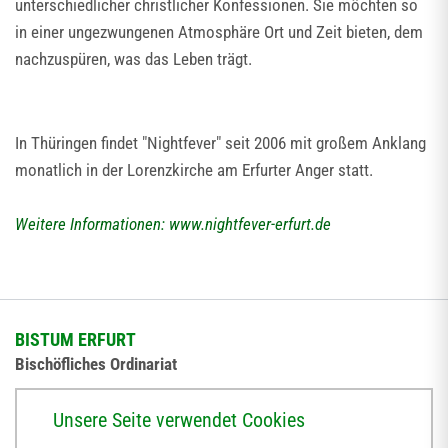
unterschiedlicher christlicher Konfessionen. Sie möchten so
in einer ungezwungenen Atmosphäre Ort und Zeit bieten, dem
nachzuspüren, was das Leben trägt.
In Thüringen findet "Nightfever" seit 2006 mit großem Anklang
monatlich in der Lorenzkirche am Erfurter Anger statt.
Weitere Informationen: www.nightfever-erfurt.de
BISTUM ERFURT
Bischöfliches Ordinariat
Herrmannsplatz 9, 99084 Erfurt
Unsere Seite verwendet Cookies
Telefon
+49 361 6572-0