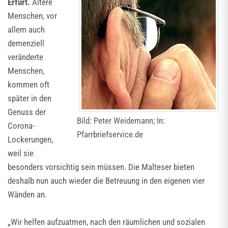
Erfurt.
Ältere
Menschen, vor
allem auch
demenziell
veränderte
Menschen,
kommen oft
später in den
Genuss der
Bild: Peter Weidemann; In:
Corona-
Pfarrbriefservice.de
Lockerungen,
weil sie
besonders vorsichtig sein müssen. Die Malteser bieten
deshalb nun auch wieder die Betreuung in den eigenen vier
Wänden an.
„Wir helfen aufzuatmen, nach den räumlichen und sozialen