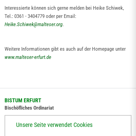
Interessierte können sich gerne melden bei Heike Schiwek,
Tel.: 0361 - 3404779 oder per Email:
Heike.Schiwek
@
malteser.org
.
Weitere Informationen gibt es auch auf der Homepage unter
www.malteser-erfurt.de
BISTUM ERFURT
Bischöfliches Ordinariat
Herrmannsplatz 9, 99084 Erfurt
Unsere Seite verwendet Cookies
Telefon
+49 361 6572-0