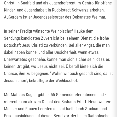
Christi in Saalfeld und als Jugendreferent im Centro für offene
Kinder- und Jugendarbeit in Rudolstadt-Schwarza arbeiten.
Außerdem ist er Jugendseelsorger des Dekanates Weimar.
In seiner Predigt wünschte Weihbischof Hauke dem
Sendungskandidaten Zuversicht bei seinem Dienst, die frohe
Botschaft Jesu Christi zu verkünden. Bei aller Angst, die man
dabei haben könne, und aller Unsicherheit, wenn etwas
Unerwartetes geschehe, könne man sich sicher sein, dass es
keinen Ort gibt, wo Jesus nicht sei. Ü;berall biete sich die
Chance, ihm zu begegnen. "Wohin wir auch gesandt sind, da ist
Jesus schon", bekräftigte der Weihbischof.
Mit Mathias Kugler gibt es 55 Gemeindereferentinnen und -
referenten im aktiven Dienst des Bistums Erfurt. Neun weitere
Männer und Frauen bereiten sich aktuell durch Studium und
Praxisausbildung auf diesen Beruf vor, der Laien (katholische