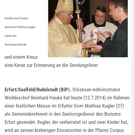
Weihbischof Hauke
überreicht Mathias Kugler
neben der
Sendungsurkunde
und einem Kreuz
eine Kerze zur Erinnerung an die Sendungsfeier
Erfurt/Saalfeld/Rudolstadt (BiP).
Diözesan-Administrator
Weihbischof Reinhard Hauke hat heute (12.7.2014) im Rahmen
einer festlichen Messe im Erfurter Dom Mathias Kugler (27)
als Gemeindereferent in den Seelsorgedienst des Bistums
Erfurt gesendet. Kugler, der verheiratet ist und zwei Kinder hat,
wird an seinen bisherigen Einsatzorten in der Pfarrei Corpus