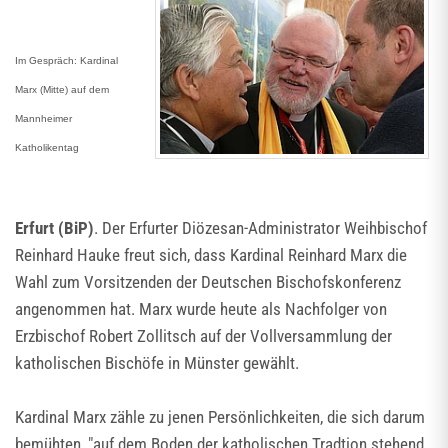
Im Gespräch: Kardinal
Marx (Mitte) auf dem
Mannheimer
Katholikentag
Erfurt (BiP)
. Der Erfurter Diözesan-Administrator Weihbischof
Reinhard Hauke freut sich, dass Kardinal Reinhard Marx die
Wahl zum Vorsitzenden der Deutschen Bischofskonferenz
angenommen hat. Marx wurde heute als Nachfolger von
Erzbischof Robert Zollitsch auf der Vollversammlung der
katholischen Bischöfe in Münster gewählt.
Kardinal Marx zähle zu jenen Persönlichkeiten, die sich darum
bemühten, "auf dem Boden der katholischen Tradtion stehend