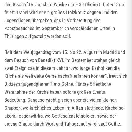
den Bischof Dr. Joachim Wanke um 9.30 Uhr im Erfurter Dom
feiert. Dabei wird er ein großes Holzkreuz segnen und den
Jugendlichen übergeben, das in Vorbereitung des
Papstbesuches im September an verschiedenen Orten in
Thüringen aufgestellt werden soll.
"Mit dem Weltjugendtag vom 15. bis 22. August in Madrid und
dem Besuch von Benedikt XVI. im September stehen gleich
zwei Ereignisse in diesem Jahr an, wo junge Katholiken die
Kirche als weltweite Gemeinschaft erfahren können", freut sich
Diözesanjugendpfarrer Timo Gothe. Für die öffentliche
Wahrnahme der Kirche haben solche großen Events
Bedeutung. Genauso wichtig seien aber die vielen kleinen
Gruppen, wo kirchliches Leben im Alltag stattfinde. Kirche sei
überall gegenwärtig, wo Gottesdienste gefeiert sowie der
eigene Glaube durch Wort und Tat bezeugt wird, sagt Gothe.