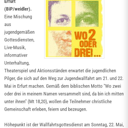
Erfurt
(BiP/weidler).
Eine Mischung
aus
jugendgemäßen
Gottesdiensten,
Live-Musik,
informativer
Unterhaltung,
Theaterspiel und Aktionsständen erwartet die jugendlichen
Pilger, die sich auf den Weg zur Jugendwallfahrt am 21. und 22.
Mai in Erfurt machen. Gemäß dem biblischen Motto "Wo zwei
oder drei in meinem Namen versammelt sind, da bin ich mitten
unter ihnen" (Mt 18,20), wollen die Teilnehmer christliche
Gemeinschaft erleben, feiern und bezeugen.
Höhepunkt ist der Wallfahrtsgottesdienst am Sonntag, 22. Mai,