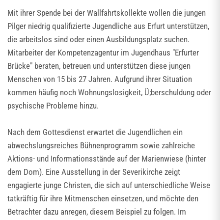
Mit ihrer Spende bei der Wallfahrtskollekte wollen die jungen
Pilger niedrig qualifizierte Jugendliche aus Erfurt unterstützen,
die arbeitslos sind oder einen Ausbildungsplatz suchen.
Mitarbeiter der Kompetenzagentur im Jugendhaus "Erfurter
Brücke" beraten, betreuen und unterstützen diese jungen
Menschen von 15 bis 27 Jahren. Aufgrund ihrer Situation
kommen häufig noch Wohnungslosigkeit, Ü;berschuldung oder
psychische Probleme hinzu.
Nach dem Gottesdienst erwartet die Jugendlichen ein
abwechslungsreiches Bühnenprogramm sowie zahlreiche
Aktions- und Informationsstände auf der Marienwiese (hinter
dem Dom). Eine Ausstellung in der Severikirche zeigt
engagierte junge Christen, die sich auf unterschiedliche Weise
tatkräftig für ihre Mitmenschen einsetzen, und möchte den
Betrachter dazu anregen, diesem Beispiel zu folgen. Im