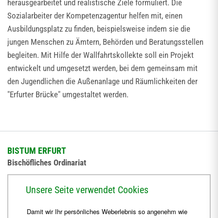
herausgearbeitet und realistische Ziele formuliert. Die
Sozialarbeiter der Kompetenzagentur helfen mit, einen
Ausbildungsplatz zu finden, beispielsweise indem sie die
jungen Menschen zu Ämtern, Behörden und Beratungsstellen
begleiten. Mit Hilfe der Wallfahrtskollekte soll ein Projekt
entwickelt und umgesetzt werden, bei dem gemeinsam mit
den Jugendlichen die Außenanlage und Räumlichkeiten der
"Erfurter Brücke" umgestaltet werden.
BISTUM ERFURT
Bischöfliches Ordinariat
Herrmannsplatz 9, 99084 Erfurt
Unsere Seite verwendet Cookies
Telefon
+49 361 6572-0
Damit wir Ihr persönliches Weberlebnis so angenehm wie
Fax
+49 361 6572-444