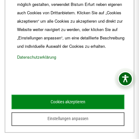
möglich gestalten, verwendet Bistum Erfurt neben eigenen
E-Mail
ordinariat
@
Bistum-Erfurt.de
auch Cookies von Drittanbietern. Klicken Sie auf „Cookies
akzeptieren“ um alle Cookies zu akzeptieren und direkt zur
Website weiter navigiert zu werden, oder klicken Sie auf
„Einstellungen anpassen“, um eine detaillierte Beschreibung
und individuelle Auswahl der Cookies zu erhalten.
Datenschutzerklärung
Impressum
Barrierefreiheit
Kontakt
Cookies akzeptieren
Schematismus
Amtsblatt
Einstellungen anpassen
© 2026
Webdesign für Jena von der DATA HORIZON Digitalagentur