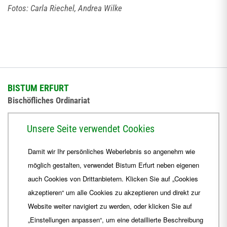
Fotos: Carla Riechel, Andrea Wilke
BISTUM ERFURT
Bischöfliches Ordinariat
Herrmannsplatz 9, 99084 Erfurt
Unsere Seite verwendet Cookies
Telefon
+49 361 6572-0
Damit wir Ihr persönliches Weberlebnis so angenehm wie
Fax
+49 361 6572-444
möglich gestalten, verwendet Bistum Erfurt neben eigenen
E-Mail
ordinariat
@
Bistum-Erfurt.de
auch Cookies von Drittanbietern. Klicken Sie auf „Cookies
akzeptieren“ um alle Cookies zu akzeptieren und direkt zur
Website weiter navigiert zu werden, oder klicken Sie auf
„Einstellungen anpassen“, um eine detaillierte Beschreibung