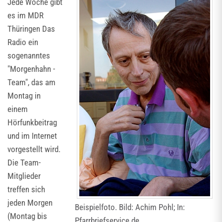
Jede Woche gibt
es im MDR
Thüringen Das
Radio ein
sogenanntes
"Morgenhahn -
Team", das am
Montag in
einem
Hörfunkbeitrag
und im Internet
vorgestellt wird.
Die Team-
Mitglieder
treffen sich
jeden Morgen
Beispielfoto. Bild: Achim Pohl; In:
(Montag bis
Pfarrbriefservice.de