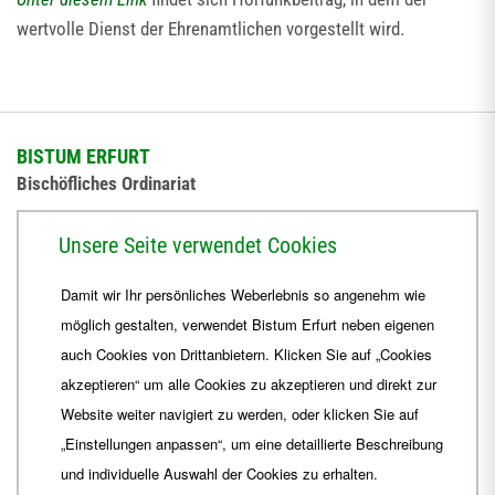
wertvolle Dienst der Ehrenamtlichen vorgestellt wird.
BISTUM ERFURT
Bischöfliches Ordinariat
Herrmannsplatz 9, 99084 Erfurt
Unsere Seite verwendet Cookies
Telefon
+49 361 6572-0
Damit wir Ihr persönliches Weberlebnis so angenehm wie
Fax
+49 361 6572-444
möglich gestalten, verwendet Bistum Erfurt neben eigenen
E-Mail
ordinariat
@
Bistum-Erfurt.de
auch Cookies von Drittanbietern. Klicken Sie auf „Cookies
akzeptieren“ um alle Cookies zu akzeptieren und direkt zur
Website weiter navigiert zu werden, oder klicken Sie auf
„Einstellungen anpassen“, um eine detaillierte Beschreibung
und individuelle Auswahl der Cookies zu erhalten.