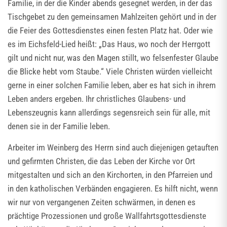
Familie, in der die Kinder abends gesegnet werden, in der das
Tischgebet zu den gemeinsamen Mahlzeiten gehört und in der
die Feier des Gottesdienstes einen festen Platz hat. Oder wie
es im Eichsfeld-Lied heißt: „Das Haus, wo noch der Herrgott
gilt und nicht nur, was den Magen stillt, wo felsenfester Glaube
die Blicke hebt vom Staube.“ Viele Christen würden vielleicht
gerne in einer solchen Familie leben, aber es hat sich in ihrem
Leben anders ergeben. Ihr christliches Glaubens- und
Lebenszeugnis kann allerdings segensreich sein für alle, mit
denen sie in der Familie leben.
Arbeiter im Weinberg des Herrn sind auch diejenigen getauften
und gefirmten Christen, die das Leben der Kirche vor Ort
mitgestalten und sich an den Kirchorten, in den Pfarreien und
in den katholischen Verbänden engagieren. Es hilft nicht, wenn
wir nur von vergangenen Zeiten schwärmen, in denen es
prächtige Prozessionen und große Wallfahrtsgottesdienste