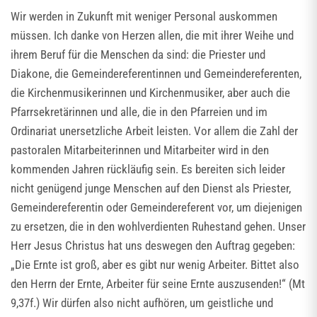
Wir werden in Zukunft mit weniger Personal auskommen
müssen. Ich danke von Herzen allen, die mit ihrer Weihe und
ihrem Beruf für die Menschen da sind: die Priester und
Diakone, die Gemeindereferentinnen und Gemeindereferenten,
die Kirchenmusikerinnen und Kirchenmusiker, aber auch die
Pfarrsekretärinnen und alle, die in den Pfarreien und im
Ordinariat unersetzliche Arbeit leisten. Vor allem die Zahl der
pastoralen Mitarbeiterinnen und Mitarbeiter wird in den
kommenden Jahren rückläufig sein. Es bereiten sich leider
nicht genügend junge Menschen auf den Dienst als Priester,
Gemeindereferentin oder Gemeindereferent vor, um diejenigen
zu ersetzen, die in den wohlverdienten Ruhestand gehen. Unser
Herr Jesus Christus hat uns deswegen den Auftrag gegeben:
„Die Ernte ist groß, aber es gibt nur wenig Arbeiter. Bittet also
den Herrn der Ernte, Arbeiter für seine Ernte auszusenden!“ (Mt
9,37f.) Wir dürfen also nicht aufhören, um geistliche und