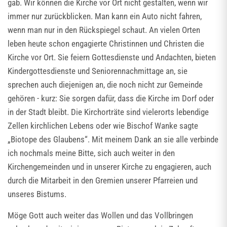
gab. Wir können die Kirche vor Ort nicht gestalten, wenn wir
immer nur zurückblicken. Man kann ein Auto nicht fahren,
wenn man nur in den Rückspiegel schaut. An vielen Orten
leben heute schon engagierte Christinnen und Christen die
Kirche vor Ort. Sie feiern Gottesdienste und Andachten, bieten
Kindergottesdienste und Seniorennachmittage an, sie
sprechen auch diejenigen an, die noch nicht zur Gemeinde
gehören - kurz: Sie sorgen dafür, dass die Kirche im Dorf oder
in der Stadt bleibt. Die Kirchorträte sind vielerorts lebendige
Zellen kirchlichen Lebens oder wie Bischof Wanke sagte
„Biotope des Glaubens“. Mit meinem Dank an sie alle verbinde
ich nochmals meine Bitte, sich auch weiter in den
Kirchengemeinden und in unserer Kirche zu engagieren, auch
durch die Mitarbeit in den Gremien unserer Pfarreien und
unseres Bistums.
Möge Gott auch weiter das Wollen und das Vollbringen