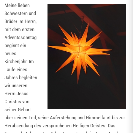
Meine lieben
Schwestern und
Brüder im Herrn,
mit dem ersten
Adventssonntag
beginnt ein
neues
Kirchenjahr. Im
Laufe eines
Jahres begleiten
wir unseren
Herrn Jesus
Christus von
seiner Geburt
über seinen Tod, seine Auferstehung und Himmelfahrt bis zur
Herabsendung des versprochenen Heiligen Geistes. Das