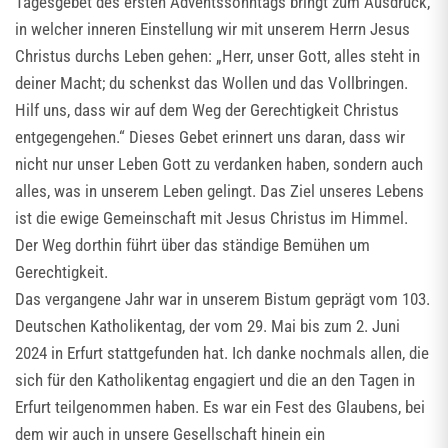
Tagesgebet des ersten Adventssonntags bringt zum Ausdruck,
in welcher inneren Einstellung wir mit unserem Herrn Jesus
Christus durchs Leben gehen: „Herr, unser Gott, alles steht in
deiner Macht; du schenkst das Wollen und das Vollbringen.
Hilf uns, dass wir auf dem Weg der Gerechtigkeit Christus
entgegengehen.“ Dieses Gebet erinnert uns daran, dass wir
nicht nur unser Leben Gott zu verdanken haben, sondern auch
alles, was in unserem Leben gelingt. Das Ziel unseres Lebens
ist die ewige Gemeinschaft mit Jesus Christus im Himmel.
Der Weg dorthin führt über das ständige Bemühen um
Gerechtigkeit.
Das vergangene Jahr war in unserem Bistum geprägt vom 103.
Deutschen Katholikentag, der vom 29. Mai bis zum 2. Juni
2024 in Erfurt stattgefunden hat. Ich danke nochmals allen, die
sich für den Katholikentag engagiert und die an den Tagen in
Erfurt teilgenommen haben. Es war ein Fest des Glaubens, bei
dem wir auch in unsere Gesellschaft hinein ein