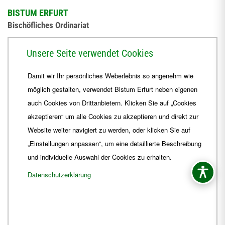
BISTUM ERFURT
Bischöfliches Ordinariat
Herrmannsplatz 9, 99084 Erfurt
Unsere Seite verwendet Cookies
Telefon
+49 361 6572-0
Damit wir Ihr persönliches Weberlebnis so angenehm wie
Fax
+49 361 6572-444
möglich gestalten, verwendet Bistum Erfurt neben eigenen
E-Mail
ordinariat
@
Bistum-Erfurt.de
auch Cookies von Drittanbietern. Klicken Sie auf „Cookies
akzeptieren“ um alle Cookies zu akzeptieren und direkt zur
Website weiter navigiert zu werden, oder klicken Sie auf
„Einstellungen anpassen“, um eine detaillierte Beschreibung
und individuelle Auswahl der Cookies zu erhalten.
Datenschutzerklärung