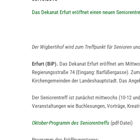
Das Dekanat Erfurt eröffnet einen neuen Seniorentre
Der Wigbertihof wird zum Treffpunkt für Senioren und
Erfurt (BiP).
Das Dekanat Erfurt eröffnet am Mittwoc
Regierungsstraße 74 (Eingang: Barfüßergasse). Zum 
Kirchengemeinden der Landeshauptstadt. Das Angebot
Der Seniorentreff ist zunächst mittwochs (10-12 un
Veranstaltungen wie Buchlesungen, Vorträge, Kreati
Oktober-Programm des Seniorentreffs
(pdf-Datei)
Programm des Eröffnungstages: