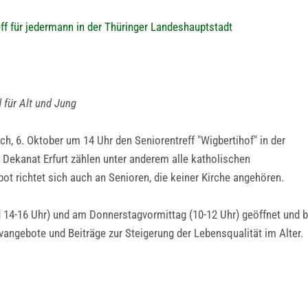
ff für jedermann in der Thüringer Landeshauptstadt
 für Alt und Jung
h, 6. Oktober um 14 Uhr den Seniorentreff "Wigbertihof" in der
Dekanat Erfurt zählen unter anderem alle katholischen
 richtet sich auch an Senioren, die keiner Kirche angehören.
d 14-16 Uhr) und am Donnerstagvormittag (10-12 Uhr) geöffnet und b
vangebote und Beiträge zur Steigerung der Lebensqualität im Alter.