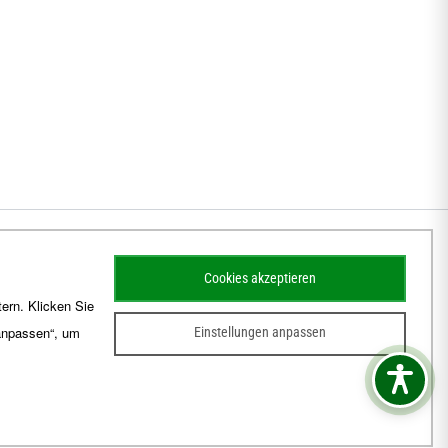
Cookies akzeptieren
ern. Klicken Sie
 anpassen“, um
Einstellungen anpassen
sum
Barrierefreiheit
Kontakt
Schematismus
Amtsblatt