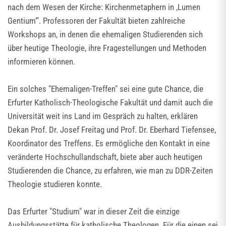
nach dem Wesen der Kirche: Kirchenmetaphern in ‚Lumen
Gentium‘". Professoren der Fakultät bieten zahlreiche
Workshops an, in denen die ehemaligen Studierenden sich
über heutige Theologie, ihre Fragestellungen und Methoden
informieren können.
Ein solches "Ehemaligen-Treffen" sei eine gute Chance, die
Erfurter Katholisch-Theologische Fakultät und damit auch die
Universität weit ins Land im Gespräch zu halten, erklären
Dekan Prof. Dr. Josef Freitag und Prof. Dr. Eberhard Tiefensee,
Koordinator des Treffens. Es ermögliche den Kontakt in eine
veränderte Hochschullandschaft, biete aber auch heutigen
Studierenden die Chance, zu erfahren, wie man zu DDR-Zeiten
Theologie studieren konnte.
Das Erfurter "Studium" war in dieser Zeit die einzige
Ausbildungsstätte für katholische Theologen. Für die einen sei