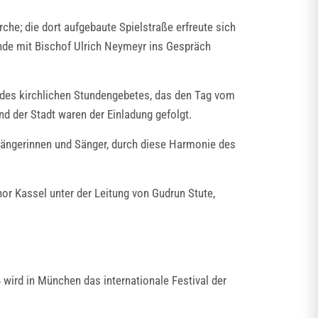
he; die dort aufgebaute Spielstraße erfreute sich
nde mit Bischof Ulrich Neymeyr ins Gespräch
 des kirchlichen Stundengebetes, das den Tag vom
nd der Stadt waren der Einladung gefolgt.
 Sängerinnen und Sänger, durch diese Harmonie des
r Kassel unter der Leitung von Gudrun Stute,
 wird in München das internationale Festival der