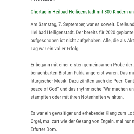
Chortag in Heilbad Heiligenstadt mit 300 Kindern un
Am Samstag, 7. September, war es soweit. Dreihunde
Heilbad Heiligenstadt. Der bereits für 2020 gepla
aufgeschoben ist nicht aufgehoben. Alle, die als Akt
Tag war ein voller Erfolg!
Er begann mit einer ersten gemeinsamen Probe der 
benachbarten Bistum Fulda angereist waren. Das m
liturgischer Musik. Dazu zählten auch die Pueri Ca
peace of God“ und das rhythmische "Wir machen uns
stampften oder mit ihren Notenheften winkten.
Es war ein gewaltiger und erhebender Klang zum Lob 
Orgel, mal zart wie der Gesang von Engeln, mal nur
Erfurter Dom.