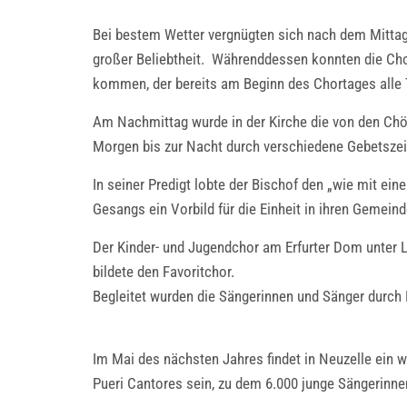
Bei bestem Wetter vergnügten sich nach dem Mittage
großer Beliebtheit. Währenddessen konnten die Cho
kommen, der bereits am Beginn des Chortages alle 
Am Nachmittag wurde in der Kirche die von den Chö
Morgen bis zur Nacht durch verschiedene Gebetszeite
In seiner Predigt lobte der Bischof den „wie mit e
Gesangs ein Vorbild für die Einheit in ihren Gemeind
Der Kinder- und Jugendchor am Erfurter Dom unter L
bildete den Favoritchor.
Begleitet wurden die Sängerinnen und Sänger durch B
Im Mai des nächsten Jahres findet in Neuzelle ein w
Pueri Cantores sein, zu dem 6.000 junge Sängerinne