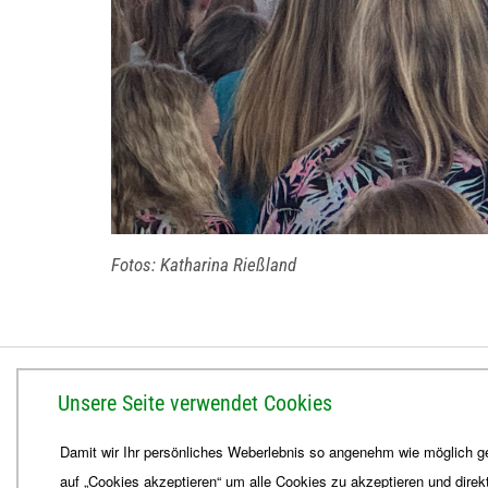
Fotos: Katharina Rießland
BISTUM ERFURT
Unsere Seite verwendet Cookies
Bischöfliches Ordinariat
Damit wir Ihr persönliches Weberlebnis so angenehm wie möglich ge
Herrmannsplatz 9, 99084 Erfurt
auf „Cookies akzeptieren“ um alle Cookies zu akzeptieren und direk