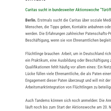
Caritas sucht in bundesweiter Aktionswoche "Türöff
Berlin.
Erstmals sucht die Caritas über soziale Me
Menschen, die Tipps geben, Kontakte anbahnen oder 
werden. Die Erfahrungen zahlreicher Patenschafts-Pro
Beschäftigung, wenn sie von Ehrenamtlichen begleit
Flüchtlinge brauchen Arbeit, um in Deutschland ric
ein Praktikum, eine Ausbildung oder Beschäftigung z
Qualifikationen fehlt häufig vor allem eines: Ein Ne
Lücke füllen viele Ehrenamtliche, die als Paten eine
Engagement dieser Paten überzeugt und will mit de
Arbeitsmarktintegration von Flüchtlingen zu beteilig
Auch Tandems können sich noch anmelden: Die Anm
läuft noch bis zum Start der Aktionswoche am 20. N