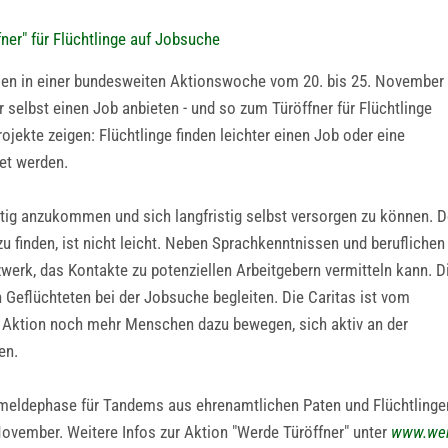
ner" für Flüchtlinge auf Jobsuche
dien in einer bundesweiten Aktionswoche vom 20. bis 25. November
selbst einen Job anbieten - und so zum Türöffner für Flüchtlinge
jekte zeigen: Flüchtlinge finden leichter einen Job oder eine
et werden.
htig anzukommen und sich langfristig selbst versorgen zu können. 
u finden, ist nicht leicht. Neben Sprachkenntnissen und beruflichen
tzwerk, das Kontakte zu potenziellen Arbeitgebern vermitteln kann. D
n Geflüchteten bei der Jobsuche begleiten. Die Caritas ist vom
r Aktion noch mehr Menschen dazu bewegen, sich aktiv an der
en.
eldephase für Tandems aus ehrenamtlichen Paten und Flüchtlinge
ovember. Weitere Infos zur Aktion "Werde Türöffner" unter
www.wer