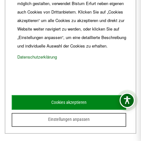
möglich gestalten, verwendet Bistum Erfurt neben eigenen
E-Mail
ordinariat
@
Bistum-Erfurt.de
auch Cookies von Drittanbietern. Klicken Sie auf „Cookies
akzeptieren“ um alle Cookies zu akzeptieren und direkt zur
Website weiter navigiert zu werden, oder klicken Sie auf
„Einstellungen anpassen“, um eine detaillierte Beschreibung
und individuelle Auswahl der Cookies zu erhalten.
Datenschutzerklärung
Impressum
Barrierefreiheit
Kontakt
Cookies akzeptieren
Schematismus
Amtsblatt
Einstellungen anpassen
© 2026
Webdesign für Jena von der DATA HORIZON Digitalagentur