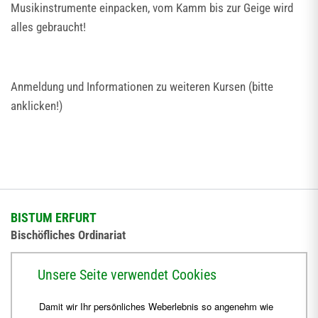
Musikinstrumente einpacken, vom Kamm bis zur Geige wird
alles gebraucht!
Anmeldung und Informationen zu weiteren Kursen (bitte
anklicken!)
BISTUM ERFURT
Bischöfliches Ordinariat
Herrmannsplatz 9, 99084 Erfurt
Unsere Seite verwendet Cookies
Telefon
+49 361 6572-0
Damit wir Ihr persönliches Weberlebnis so angenehm wie
Fax
+49 361 6572-444