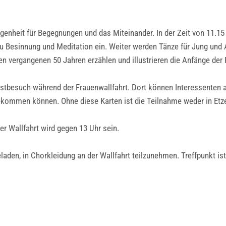
nheit für Begegnungen und das Miteinander. In der Zeit von 11.15 U
Besinnung und Meditation ein. Weiter werden Tänze für Jung und A
en vergangenen 50 Jahren erzählen und illustrieren die Anfänge der 
besuch während der Frauenwallfahrt. Dort können Interessenten auc
ekommen können. Ohne diese Karten ist die Teilnahme weder in Etze
r Wallfahrt wird gegen 13 Uhr sein.
laden, in Chorkleidung an der Wallfahrt teilzunehmen. Treffpunkt ist