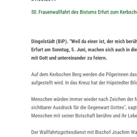
50. Frauenwallfahrt des Bistums Erfurt zum Kerbsch
Dingelstädt (BiP). "Weil da einer ist, der mich ber
Erfurt am Sonntag, 5. Juni, machen sich auch in 
mit Gott und untereinander zu feiern.
Auf dem Kerbschen Berg werden die Pilgerinnen das
aufgestellt wird. In das Kreuz hat der Hüpstedter Bi
Menschen würden immer wieder nach Zeichen der Nä
sichtbarer Ausdruck für die Gegenwart Gottes", sag
Menschen mit seiner Botschaft berühre und ihr Leb
Der Wallfahrtsgottesdienst mit Bischof Joachim Wa