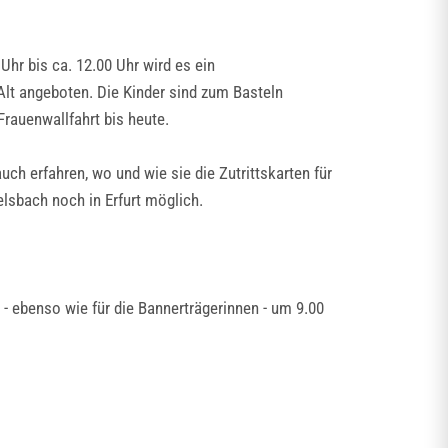
hr bis ca. 12.00 Uhr wird es ein
lt angeboten. Die Kinder sind zum Basteln
Frauenwallfahrt bis heute.
h erfahren, wo und wie sie die Zutrittskarten für
lsbach noch in Erfurt möglich.
 - ebenso wie für die Bannerträgerinnen - um 9.00