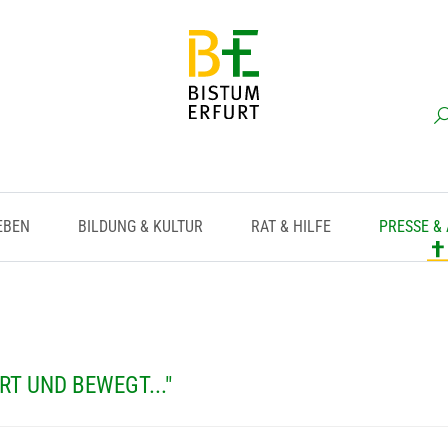
EBEN
BILDUNG & KULTUR
RAT & HILFE
PRESSE &
RT UND BEWEGT..."