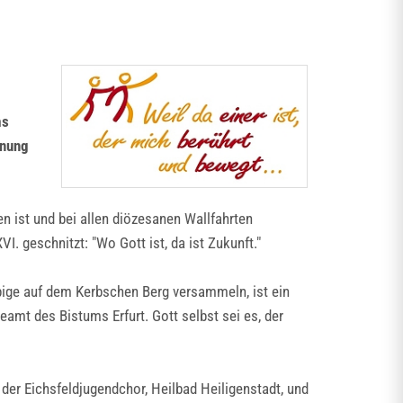
ms
gnung
 ist und bei allen diözesanen Wallfahrten
. geschnitzt: "Wo Gott ist, da ist Zukunft."
ige auf dem Kerbschen Berg versammeln, ist ein
amt des Bistums Erfurt. Gott selbst sei es, der
er Eichsfeldjugendchor, Heilbad Heiligenstadt, und