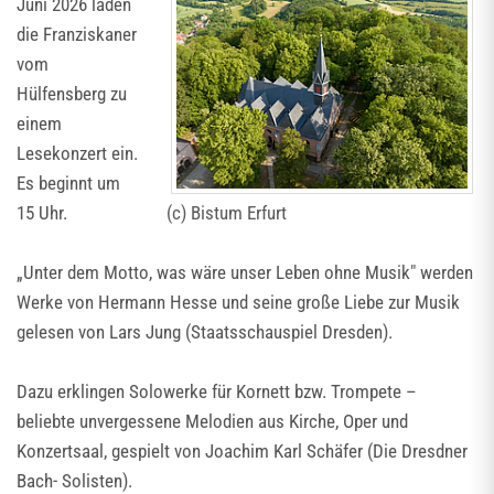
Juni 2026 laden
die Franziskaner
vom
Hülfensberg zu
einem
Lesekonzert ein.
Es beginnt um
15 Uhr.
(c) Bistum Erfurt
„Unter dem Motto, was wäre unser Leben ohne Musik" werden
Werke von Hermann Hesse und seine große Liebe zur Musik
gelesen von Lars Jung (Staatsschauspiel Dresden).
Dazu erklingen Solowerke für Kornett bzw. Trompete –
beliebte unvergessene Melodien aus Kirche, Oper und
Konzertsaal, gespielt von Joachim Karl Schäfer (Die Dresdner
Bach- Solisten).