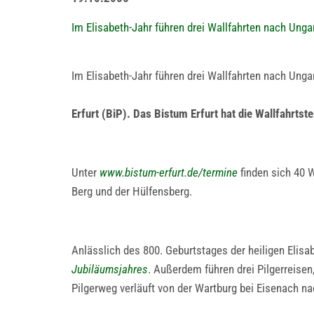
Im Elisabeth-Jahr führen drei Wallfahrten nach Unga
Im Elisabeth-Jahr führen drei Wallfahrten nach Ungar
Erfurt (BiP). Das Bistum Erfurt hat die Wallfahrtst
Unter
www.bistum-erfurt.de/termine
finden sich 40 W
Berg und der Hülfensberg.
Anlässlich des 800. Geburtstages der heiligen Elis
Jubiläumsjahres
. Außerdem führen drei Pilgerreise
Pilgerweg verläuft von der Wartburg bei Eisenach na