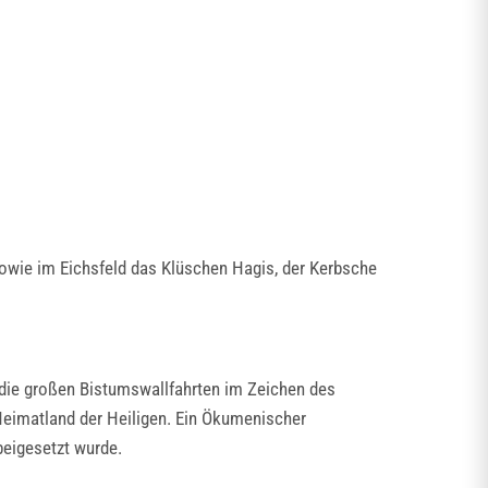
sowie im Eichsfeld das Klüschen Hagis, der Kerbsche
s die großen Bistumswallfahrten im Zeichen des
Heimatland der Heiligen. Ein Ökumenischer
beigesetzt wurde.