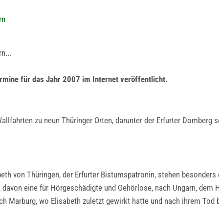
rn
n...
ermine für das Jahr 2007 im Internet veröffentlicht.
allfahrten zu neun Thüringer Orten, darunter der Erfurter Domberg 
abeth von Thüringen, der Erfurter Bistumspatronin, stehen besonder
n, davon eine für Hörgeschädigte und Gehörlose, nach Ungarn, dem 
ch Marburg, wo Elisabeth zuletzt gewirkt hatte und nach ihrem Tod 