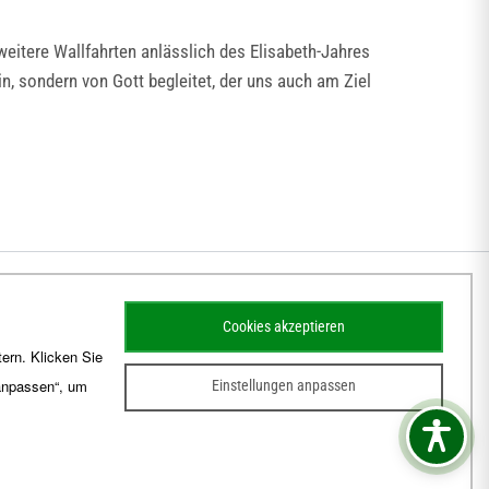
weitere Wallfahrten anlässlich des Elisabeth-Jahres
in, sondern von Gott begleitet, der uns auch am Ziel
Cookies akzeptieren
ern. Klicken Sie
 anpassen“, um
Einstellungen anpassen
sum
Barrierefreiheit
Kontakt
Schematismus
Amtsblatt