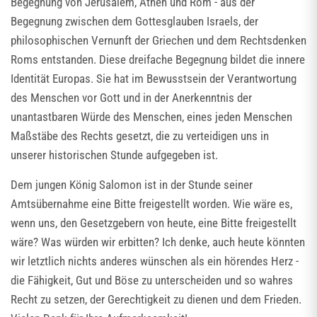
Begegnung von Jerusalem, Athen und Rom - aus der
Begegnung zwischen dem Gottesglauben Israels, der
philosophischen Vernunft der Griechen und dem Rechtsdenken
Roms entstanden. Diese dreifache Begegnung bildet die innere
Identität Europas. Sie hat im Bewusstsein der Verantwortung
des Menschen vor Gott und in der Anerkenntnis der
unantastbaren Würde des Menschen, eines jeden Menschen
Maßstäbe des Rechts gesetzt, die zu verteidigen uns in
unserer historischen Stunde aufgegeben ist.
Dem jungen König Salomon ist in der Stunde seiner
Amtsübernahme eine Bitte freigestellt worden. Wie wäre es,
wenn uns, den Gesetzgebern von heute, eine Bitte freigestellt
wäre? Was würden wir erbitten? Ich denke, auch heute könnten
wir letztlich nichts anderes wünschen als ein hörendes Herz -
die Fähigkeit, Gut und Böse zu unterscheiden und so wahres
Recht zu setzen, der Gerechtigkeit zu dienen und dem Frieden.