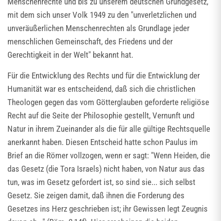
Menschenrechte und bis zu unserem deutschen Grundgesetz,
mit dem sich unser Volk 1949 zu den "unverletzlichen und
unveräußerlichen Menschenrechten als Grundlage jeder
menschlichen Gemeinschaft, des Friedens und der
Gerechtigkeit in der Welt" bekannt hat.
Für die Entwicklung des Rechts und für die Entwicklung der
Humanität war es entscheidend, daß sich die christlichen
Theologen gegen das vom Götterglauben geforderte religiöse
Recht auf die Seite der Philosophie gestellt, Vernunft und
Natur in ihrem Zueinander als die für alle gültige Rechtsquelle
anerkannt haben. Diesen Entscheid hatte schon Paulus im
Brief an die Römer vollzogen, wenn er sagt: "Wenn Heiden, die
das Gesetz (die Tora Israels) nicht haben, von Natur aus das
tun, was im Gesetz gefordert ist, so sind sie... sich selbst
Gesetz. Sie zeigen damit, daß ihnen die Forderung des
Gesetzes ins Herz geschrieben ist; ihr Gewissen legt Zeugnis