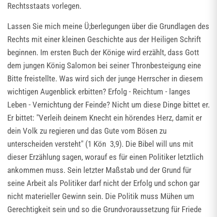
Rechtsstaats vorlegen.
Lassen Sie mich meine Ü;berlegungen über die Grundlagen des
Rechts mit einer kleinen Geschichte aus der Heiligen Schrift
beginnen. Im ersten Buch der Könige wird erzählt, dass Gott
dem jungen König Salomon bei seiner Thronbesteigung eine
Bitte freistellte. Was wird sich der junge Herrscher in diesem
wichtigen Augenblick erbitten? Erfolg - Reichtum - langes
Leben - Vernichtung der Feinde? Nicht um diese Dinge bittet er.
Er bittet: "Verleih deinem Knecht ein hörendes Herz, damit er
dein Volk zu regieren und das Gute vom Bösen zu
unterscheiden versteht" (1 Kön 3,9). Die Bibel will uns mit
dieser Erzählung sagen, worauf es für einen Politiker letztlich
ankommen muss. Sein letzter Maßstab und der Grund für
seine Arbeit als Politiker darf nicht der Erfolg und schon gar
nicht materieller Gewinn sein. Die Politik muss Mühen um
Gerechtigkeit sein und so die Grundvoraussetzung für Friede