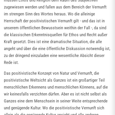
müssen Ethos und Religion dem Raum des Subjektiven
zugewiesen werden und fallen aus dem Bereich der Vernunft
im strengen Sinn des Wortes heraus. Wo die alleinige
Herrschaft der positivistischen Vernunft gilt - und das ist in
unserem öffentlichen Bewusstsein weithin der Fall -, da sind
die klassischen Erkenntnisquellen für Ethos und Recht außer
Kraft gesetzt. Dies ist eine dramatische Situation, die alle
angeht und über die eine öffentliche Diskussion notwendig ist,
zu der dringend einzuladen eine wesentliche Absicht dieser
Rede ist.
Das positivistische Konzept von Natur und Vernunft, die
positivistische Weltsicht als Ganzes ist ein großartiger Teil
menschlichen Erkennens und menschlichen Könnens, auf die
wir keinesfalls verzichten dürfen. Aber es ist nicht selbst als
Ganzes eine dem Menschsein in seiner Weite entsprechende
und genügende Kultur. Wo die positivistische Vernunft sich
allein als die genügende Kultur ansieht und alle anderen