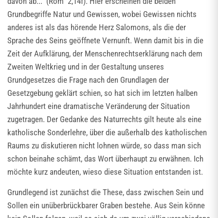
davon ab..." (Röm 2,14f). Hier erscheinen die beiden
Grundbegriffe Natur und Gewissen, wobei Gewissen nichts
anderes ist als das hörende Herz Salomons, als die der
Sprache des Seins geöffnete Vernunft. Wenn damit bis in die
Zeit der Aufklärung, der Menschenrechtserklärung nach dem
Zweiten Weltkrieg und in der Gestaltung unseres
Grundgesetzes die Frage nach den Grundlagen der
Gesetzgebung geklärt schien, so hat sich im letzten halben
Jahrhundert eine dramatische Veränderung der Situation
zugetragen. Der Gedanke des Naturrechts gilt heute als eine
katholische Sonderlehre, über die außerhalb des katholischen
Raums zu diskutieren nicht lohnen würde, so dass man sich
schon beinahe schämt, das Wort überhaupt zu erwähnen. Ich
möchte kurz andeuten, wieso diese Situation entstanden ist.
Grundlegend ist zunächst die These, dass zwischen Sein und
Sollen ein unüberbrückbarer Graben bestehe. Aus Sein könne