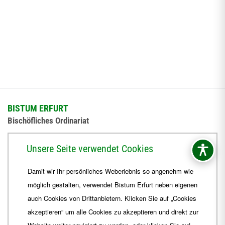
BISTUM ERFURT
Bischöfliches Ordinariat
Herrmannsplatz 9, 99084 Erfurt
Unsere Seite verwendet Cookies
Telefon
+49 361 6572-0
Damit wir Ihr persönliches Weberlebnis so angenehm wie
Fax
+49 361 6572-444
möglich gestalten, verwendet Bistum Erfurt neben eigenen
E-Mail
ordinariat
@
Bistum-Erfurt.de
auch Cookies von Drittanbietern. Klicken Sie auf „Cookies
akzeptieren“ um alle Cookies zu akzeptieren und direkt zur