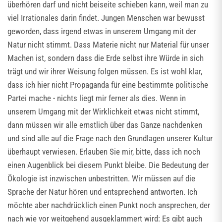
überhören darf und nicht beiseite schieben kann, weil man zu
viel Irrationales darin findet. Jungen Menschen war bewusst
geworden, dass irgend etwas in unserem Umgang mit der
Natur nicht stimmt. Dass Materie nicht nur Material für unser
Machen ist, sondern dass die Erde selbst ihre Würde in sich
trägt und wir ihrer Weisung folgen müssen. Es ist wohl klar,
dass ich hier nicht Propaganda für eine bestimmte politische
Partei mache - nichts liegt mir ferner als dies. Wenn in
unserem Umgang mit der Wirklichkeit etwas nicht stimmt,
dann müssen wir alle ernstlich über das Ganze nachdenken
und sind alle auf die Frage nach den Grundlagen unserer Kultur
überhaupt verwiesen. Erlauben Sie mir, bitte, dass ich noch
einen Augenblick bei diesem Punkt bleibe. Die Bedeutung der
Ökologie ist inzwischen unbestritten. Wir müssen auf die
Sprache der Natur hören und entsprechend antworten. Ich
möchte aber nachdrücklich einen Punkt noch ansprechen, der
nach wie vor weitgehend ausgeklammert wird: Es gibt auch