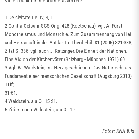
Vielen Dank für Ihre Aufmerksamkeit!
_______________________
1 De civitate Dei IV, 4, 1.
2 Contra Celsum GCS Orig. 428 (Koetschau); vgl. A. Fürst,
Monotheismus und Monarchie. Zum Zusammenhang von Heil
und Herrschaft in der Antike. In: Theol.Phil. 81 (2006) 321-338;
Zitat S. 336; vgl. auch J. Ratzinger, Die Einheit der Nationen.
Eine Vision der Kirchenväter (Salzburg - München 1971) 60.
3 Vgl. W. Waldstein, Ins Herz geschrieben. Das Naturrecht als
Fundament einer menschlichen Gesellschaft (Augsburg 2010)
11ff;
31-61.
4 Waldstein, a.a.O., 15-21.
5 Zitiert nach Waldstein, a.a.O.. 19.
________________________
Fotos: KNA-Bild