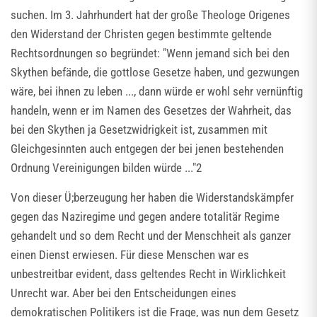
suchen. Im 3. Jahrhundert hat der große Theologe Origenes
den Widerstand der Christen gegen bestimmte geltende
Rechtsordnungen so begründet: "Wenn jemand sich bei den
Skythen befände, die gottlose Gesetze haben, und gezwungen
wäre, bei ihnen zu leben ..., dann würde er wohl sehr vernünftig
handeln, wenn er im Namen des Gesetzes der Wahrheit, das
bei den Skythen ja Gesetzwidrigkeit ist, zusammen mit
Gleichgesinnten auch entgegen der bei jenen bestehenden
Ordnung Vereinigungen bilden würde ..."2
Von dieser Ü;berzeugung her haben die Widerstandskämpfer
gegen das Naziregime und gegen andere totalitär Regime
gehandelt und so dem Recht und der Menschheit als ganzer
einen Dienst erwiesen. Für diese Menschen war es
unbestreitbar evident, dass geltendes Recht in Wirklichkeit
Unrecht war. Aber bei den Entscheidungen eines
demokratischen Politikers ist die Frage, was nun dem Gesetz