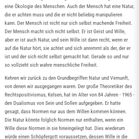
eine Ökologie des Menschen. Auch der Mensch hat eine Natur,
die er achten muss und die er nicht beliebig manipulieren
kann. Der Mensch ist nicht nur sich selbst machende Freiheit.
Der Mensch macht sich nicht selbst. Er ist Geist und Wille,
aber er ist auch Natur, und sein Wille ist dann recht, wenn er
auf die Natur hört, sie achtet und sich annimmt als der, der er
ist und der sich nicht selbst gemacht hat. Gerade so und nur
so vollzieht sich wahre menschliche Freiheit.
Kehren wir zurück zu den Grundbegriffen Natur und Vernunft,
von denen wir ausgegangen waren. Der große Theoretiker des
Rechtspositivismus, Kelsen, hat im Alter von 84 Jahren - 1965 -
den Dualismus von Sein und Sollen aufgegeben. Er hatte
gesagt, dass Normen nur aus dem Willen kommen können.
Die Natur könnte folglich Normen nur enthalten, wenn ein
Wille diese Normen in sie hineingelegt hat. Dies wiederum
würde einen Schöpfergott voraussetzen, dessen Wille in die