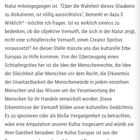
Natur miteingegangen ist. "Ü;ber die Wahrheit dieses Glaubens
zu diskutieren, ist völlig aussichtslos", bemerkt er dazu.5
Wirklich? - möchte ich fragen. Ist es wirklich sinnlos zu
bedenken, ob die objektive Vernunft, die sich in der Natur zeigt,
nicht eine schöpferische Vernunft, einen Creator Spiritus
voraussetzt? An dieser Stelle müsste uns das kulturelle Erbe
Europas zu Hilfe kommen. Von der Ü;berzeugung eines
Schöpfergottes her ist die Idee der Menschenrechte, die Idee
der Gleichheit aller Menschen vor dem Recht, die Erkenntnis
der Unantastbarkeit der Menschenwürde in jedem einzelnen
Menschen und das Wissen um die Verantwortung der
Menschen für ihr Handeln entwickelt worden. Diese
Erkenntnisse der Vernunft bilden unser kulturelles Gedächtnis.
Es zu ignorieren oder als bloße Vergangenheit zu betrachten,
wäre eine Amputation unserer Kultur insgesamt und würde sie
ihrer Ganzheit berauben. Die Kultur Europas ist aus der