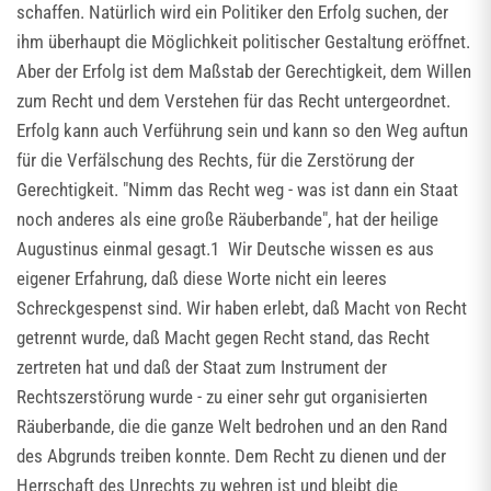
schaffen. Natürlich wird ein Politiker den Erfolg suchen, der
ihm überhaupt die Möglichkeit politischer Gestaltung eröffnet.
Aber der Erfolg ist dem Maßstab der Gerechtigkeit, dem Willen
zum Recht und dem Verstehen für das Recht untergeordnet.
Erfolg kann auch Verführung sein und kann so den Weg auftun
für die Verfälschung des Rechts, für die Zerstörung der
Gerechtigkeit. "Nimm das Recht weg - was ist dann ein Staat
noch anderes als eine große Räuberbande", hat der heilige
Augustinus einmal gesagt.1 Wir Deutsche wissen es aus
eigener Erfahrung, daß diese Worte nicht ein leeres
Schreckgespenst sind. Wir haben erlebt, daß Macht von Recht
getrennt wurde, daß Macht gegen Recht stand, das Recht
zertreten hat und daß der Staat zum Instrument der
Rechtszerstörung wurde - zu einer sehr gut organisierten
Räuberbande, die die ganze Welt bedrohen und an den Rand
des Abgrunds treiben konnte. Dem Recht zu dienen und der
Herrschaft des Unrechts zu wehren ist und bleibt die