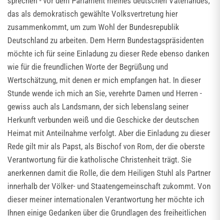
sprechen - vor dem Parlament meines deutschen Vaterlandes,
das als demokratisch gewählte Volksvertretung hier
zusammenkommt, um zum Wohl der Bundesrepublik
Deutschland zu arbeiten. Dem Herrn Bundestagspräsidenten
möchte ich für seine Einladung zu dieser Rede ebenso danken
wie für die freundlichen Worte der Begrüßung und
Wertschätzung, mit denen er mich empfangen hat. In dieser
Stunde wende ich mich an Sie, verehrte Damen und Herren -
gewiss auch als Landsmann, der sich lebenslang seiner
Herkunft verbunden weiß und die Geschicke der deutschen
Heimat mit Anteilnahme verfolgt. Aber die Einladung zu dieser
Rede gilt mir als Papst, als Bischof von Rom, der die oberste
Verantwortung für die katholische Christenheit trägt. Sie
anerkennen damit die Rolle, die dem Heiligen Stuhl als Partner
innerhalb der Völker- und Staatengemeinschaft zukommt. Von
dieser meiner internationalen Verantwortung her möchte ich
Ihnen einige Gedanken über die Grundlagen des freiheitlichen