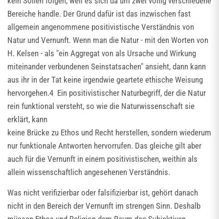
kein Sollen folgen, weil es sich da um zwei völlig verschiedene
Bereiche handle. Der Grund dafür ist das inzwischen fast
allgemein angenommene positivistische Verständnis von
Natur und Vernunft. Wenn man die Natur - mit den Worten von
H. Kelsen - als "ein Aggregat von als Ursache und Wirkung
miteinander verbundenen Seinstatsachen" ansieht, dann kann
aus ihr in der Tat keine irgendwie geartete ethische Weisung
hervorgehen.4 Ein positivistischer Naturbegriff, der die Natur
rein funktional versteht, so wie die Naturwissenschaft sie
erklärt, kann
keine Brücke zu Ethos und Recht herstellen, sondern wiederum
nur funktionale Antworten hervorrufen. Das gleiche gilt aber
auch für die Vernunft in einem positivistischen, weithin als
allein wissenschaftlich angesehenen Verständnis.
Was nicht verifizierbar oder falsifizierbar ist, gehört danach
nicht in den Bereich der Vernunft im strengen Sinn. Deshalb