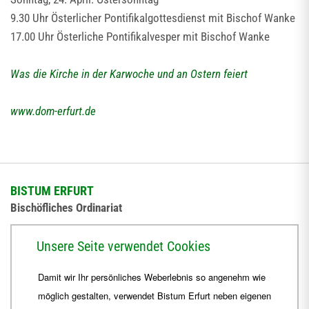
9.30 Uhr Österlicher Pontifikalgottesdienst mit Bischof Wanke
17.00 Uhr Österliche Pontifikalvesper mit Bischof Wanke
Was die Kirche in der Karwoche und an Ostern feiert
www.dom-erfurt.de
BISTUM ERFURT
Bischöfliches Ordinariat
Herrmannsplatz 9, 99084 Erfurt
Unsere Seite verwendet Cookies
Telefon
+49 361 6572-0
Damit wir Ihr persönliches Weberlebnis so angenehm wie
Fax
+49 361 6572-444
möglich gestalten, verwendet Bistum Erfurt neben eigenen
E-Mail
ordinariat
@
Bistum-Erfurt.de