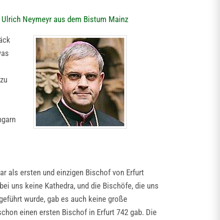
. Ulrich Neymeyr aus dem Bistum Mainz
päck
was
 zu
ngarn
ar als ersten und einzigen Bischof von Erfurt
ei uns keine Kathedra, und die Bischöfe, die uns
ngeführt wurde, gab es auch keine große
schon einen ersten Bischof in Erfurt 742 gab. Die