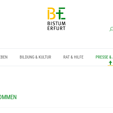
EBEN
BILDUNG & KULTUR
RAT & HILFE
PRESSE &
KOMMEN