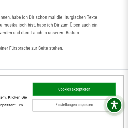
nnen, habe ich Dir schon mal die liturgischen Texte
 musikalisch bist, habe ich Dir zum Ü;ben auch ein
 werden und damit auch in unserem Bistum.
iner Fürsprache zur Seite stehen.
Cookies akzeptieren
ern. Klicken Sie
 anpassen“, um
Einstellungen anpassen
sum
Barrierefreiheit
Kontakt
Schematismus
Amtsblatt