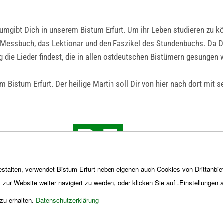
n umgibt Dich in unserem Bistum Erfurt. Um ihr Leben studieren zu kö
s Messbuch, das Lektionar und den Faszikel des Stundenbuchs. Da Du
 die Lieder findest, die in allen ostdeutschen Bistümern gesungen
istum Erfurt. Der heilige Martin soll Dir von hier nach dort mit se
stalten, verwendet Bistum Erfurt neben eigenen auch Cookies von Drittanbiet
t zur Website weiter navigiert zu werden, oder klicken Sie auf „Einstellungen
 zu erhalten.
Datenschutzerklärung
Impres