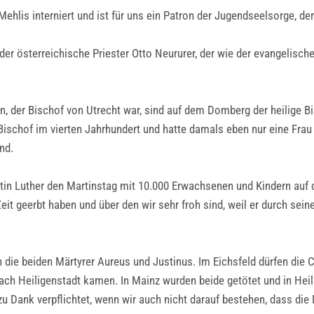
-Mehlis interniert und ist für uns ein Patron der Jugendseelsorge, d
der österreichische Priester Otto Neururer, der wie der evangelische
 der Bischof von Utrecht war, sind auf dem Domberg der heilige Bi
 Bischof im vierten Jahrhundert und hatte damals eben nur eine Frau 
nd.
in Luther den Martinstag mit 10.000 Erwachsenen und Kindern auf
eit geerbt haben und über den wir sehr froh sind, weil er durch sein
 die beiden Märtyrer Aureus und Justinus. Im Eichsfeld dürfen die 
ach Heiligenstadt kamen. In Mainz wurden beide getötet und in Heil
zu Dank verpflichtet, wenn wir auch nicht darauf bestehen, dass di