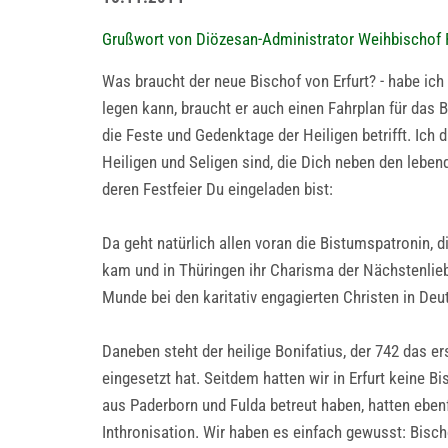
Grußwort von Diözesan-Administrator Weihbischof 
Was braucht der neue Bischof von Erfurt? - habe ic
legen kann, braucht er auch einen Fahrplan für das 
die Feste und Gedenktage der Heiligen betrifft. Ich 
Heiligen und Seligen sind, die Dich neben den lebe
deren Festfeier Du eingeladen bist:
Da geht natürlich allen voran die Bistumspatronin, d
kam und in Thüringen ihr Charisma der Nächstenliebe m
Munde bei den karitativ engagierten Christen in Deu
Daneben steht der heilige Bonifatius, der 742 das er
eingesetzt hat. Seitdem hatten wir in Erfurt keine 
aus Paderborn und Fulda betreut haben, hatten ebenf
Inthronisation. Wir haben es einfach gewusst: Bischo