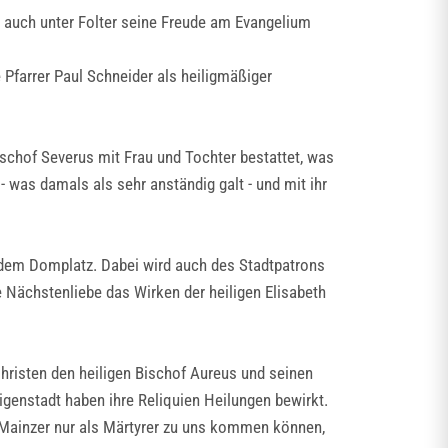
er auch unter Folter seine Freude am Evangelium
 Pfarrer Paul Schneider als heiligmäßiger
schof Severus mit Frau und Tochter bestattet, was
- was damals als sehr anständig galt - und mit ihr
 dem Domplatz. Dabei wird auch des Stadtpatrons
e Nächstenliebe das Wirken der heiligen Elisabeth
Christen den heiligen Bischof Aureus und seinen
igenstadt haben ihre Reliquien Heilungen bewirkt.
e Mainzer nur als Märtyrer zu uns kommen können,