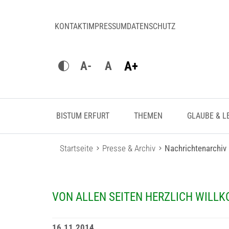
KONTAKT
IMPRESSUM
DATENSCHUTZ
A+
A-
A
BISTUM ERFURT
THEMEN
GLAUBE & L
Startseite
Presse & Archiv
Nachrichtenarchiv
VON ALLEN SEITEN HERZLICH WILL
16.11.2014