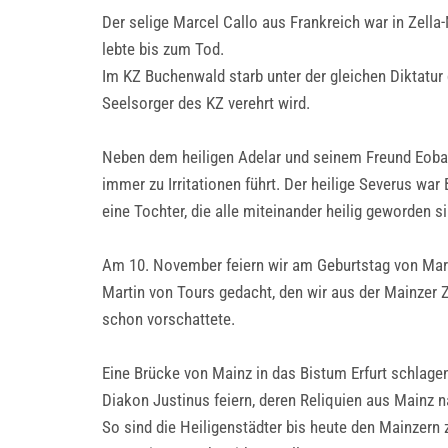
Der selige Marcel Callo aus Frankreich war in Zella
lebte bis zum Tod.
Im KZ Buchenwald starb unter der gleichen Diktatur 
Seelsorger des KZ verehrt wird.
Neben dem heiligen Adelar und seinem Freund Eoban,
immer zu Irritationen führt. Der heilige Severus war
eine Tochter, die alle miteinander heilig geworden si
Am 10. November feiern wir am Geburtstag von Mart
Martin von Tours gedacht, den wir aus der Mainzer Z
schon vorschattete.
Eine Brücke von Mainz in das Bistum Erfurt schlagen
Diakon Justinus feiern, deren Reliquien aus Mainz n
So sind die Heiligenstädter bis heute den Mainzern 