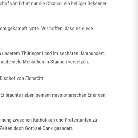
schof von Erfurt nur die Chance, ein heiliger Bekenner
cht gekämpft hatte. Wir hoffen, dass es diese
 in unserem Thüringer Land im sechsten Jahrhundert.
 heute viele Menschen in Staunen versetzen.
Bischof von Eichstätt.
. Er brachte neben seinem missionarischen Eifer den
öhnung zwischen Katholiken und Protestanten zu
 Zeiten doch Gott-sei-Dank geändert.