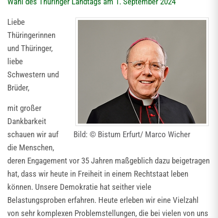
Wahl des Thüringer Landtags am 1. September 2024
Liebe
Thüringerinnen
und Thüringer,
liebe
Schwestern und
Brüder,
mit großer
Dankbarkeit
schauen wir auf
Bild: © Bistum Erfurt/ Marco Wicher
die Menschen,
deren Engagement vor 35 Jahren maßgeblich dazu beigetragen
hat, dass wir heute in Freiheit in einem Rechtstaat leben
können. Unsere Demokratie hat seither viele
Belastungsproben erfahren. Heute erleben wir eine Vielzahl
von sehr komplexen Problemstellungen, die bei vielen von uns