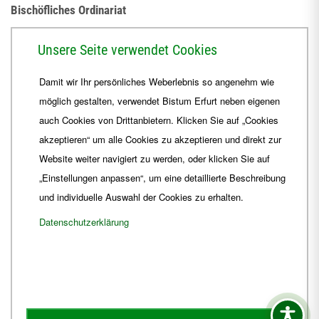
Bischöfliches Ordinariat
Herrmannsplatz 9, 99084 Erfurt
Unsere Seite verwendet Cookies
Telefon
+49 361 6572-0
Damit wir Ihr persönliches Weberlebnis so angenehm wie
Fax
+49 361 6572-444
möglich gestalten, verwendet Bistum Erfurt neben eigenen
E-Mail
ordinariat
@
Bistum-Erfurt.de
auch Cookies von Drittanbietern. Klicken Sie auf „Cookies
akzeptieren“ um alle Cookies zu akzeptieren und direkt zur
Website weiter navigiert zu werden, oder klicken Sie auf
„Einstellungen anpassen“, um eine detaillierte Beschreibung
und individuelle Auswahl der Cookies zu erhalten.
Datenschutzerklärung
Impressum
Barrierefreiheit
Kontakt