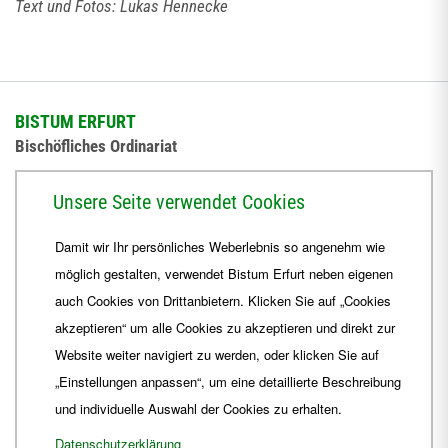
Text und Fotos: Lukas Hennecke
BISTUM ERFURT
Bischöfliches Ordinariat
Herrmannsplatz 9, 99084 Erfurt
Unsere Seite verwendet Cookies
Telefon
+49 361 6572-0
Damit wir Ihr persönliches Weberlebnis so angenehm wie
Fax
+49 361 6572-444
möglich gestalten, verwendet Bistum Erfurt neben eigenen
E-Mail
ordinariat
@
Bistum-Erfurt.de
auch Cookies von Drittanbietern. Klicken Sie auf „Cookies
akzeptieren“ um alle Cookies zu akzeptieren und direkt zur
Website weiter navigiert zu werden, oder klicken Sie auf
„Einstellungen anpassen“, um eine detaillierte Beschreibung
und individuelle Auswahl der Cookies zu erhalten.
Datenschutzerklärung