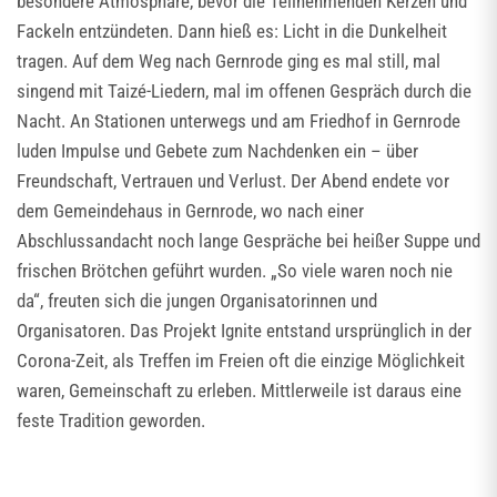
besondere Atmosphäre, bevor die Teilnehmenden Kerzen und
Fackeln entzündeten. Dann hieß es: Licht in die Dunkelheit
tragen. Auf dem Weg nach Gernrode ging es mal still, mal
singend mit Taizé-Liedern, mal im offenen Gespräch durch die
Nacht. An Stationen unterwegs und am Friedhof in Gernrode
luden Impulse und Gebete zum Nachdenken ein – über
Freundschaft, Vertrauen und Verlust. Der Abend endete vor
dem Gemeindehaus in Gernrode, wo nach einer
Abschlussandacht noch lange Gespräche bei heißer Suppe und
frischen Brötchen geführt wurden. „So viele waren noch nie
da“, freuten sich die jungen Organisatorinnen und
Organisatoren. Das Projekt Ignite entstand ursprünglich in der
Corona-Zeit, als Treffen im Freien oft die einzige Möglichkeit
waren, Gemeinschaft zu erleben. Mittlerweile ist daraus eine
feste Tradition geworden.