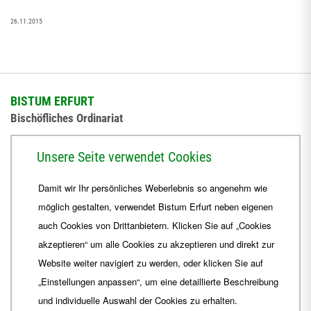
26.11.2015
BISTUM ERFURT
Bischöfliches Ordinariat
Herrmannsplatz 9, 99084 Erfurt
Unsere Seite verwendet Cookies
Telefon
+49 361 6572-0
Damit wir Ihr persönliches Weberlebnis so angenehm wie
Fax
+49 361 6572-444
möglich gestalten, verwendet Bistum Erfurt neben eigenen
E-Mail
ordinariat
@
Bistum-Erfurt.de
auch Cookies von Drittanbietern. Klicken Sie auf „Cookies
akzeptieren“ um alle Cookies zu akzeptieren und direkt zur
Website weiter navigiert zu werden, oder klicken Sie auf
„Einstellungen anpassen“, um eine detaillierte Beschreibung
und individuelle Auswahl der Cookies zu erhalten.