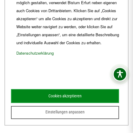
möglich gestalten, verwendet Bistum Erfurt neben eigenen
E-Mail
ordinariat
@
Bistum-Erfurt.de
auch Cookies von Drittanbietern. Klicken Sie auf „Cookies
akzeptieren“ um alle Cookies zu akzeptieren und direkt zur
Website weiter navigiert zu werden, oder klicken Sie auf
„Einstellungen anpassen“, um eine detaillierte Beschreibung
und individuelle Auswahl der Cookies zu erhalten.
Datenschutzerklärung
Impressum
Barrierefreiheit
Kontakt
Cookies akzeptieren
Schematismus
Amtsblatt
Einstellungen anpassen
© 2026
Webdesign für Jena von der DATA HORIZON Digitalagentur