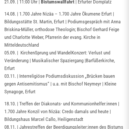
21.09. | 11:00 Uhr |
Bistumswallfahrt
| Erfurter Domplatz
14.08. | 1.700 Jahre Nizäa – 1.700 Jahre Ökumene Erfurt |
Bildungsstätte St. Martin, Erfurt | Podiumsgespräch mit Anna
Briskina-Müller, orthodoxe Theologin; Bischof Gerhard Feige
und Charlotte Weber, Pfarrerin der evang. Kirche in
Mitteldeutschland
05.09. | KirchenSprung und WandelKonzert: Verlust und
Veränderung | Musikalischer Spaziergang |Barfüßerkirche,
Erfurt
03.11. | Interreligiöse Podiumsdiskussion „Brücken bauen
gegen Antisemitismus“ | u.a. mit Bischof Neymeyr | Kleine
Synagoge, Erfurt
18.10. | Treffen der Diakonats- und Kommunionhelfer:innen |
1.700 Jahre Konzil von Nizäa: Credo damals und heute |
Bildungshaus Marcel Callo, Heiligenstadt
08.11. | Jahrestreffen der Beerdigungsleiter:innen des Bistums