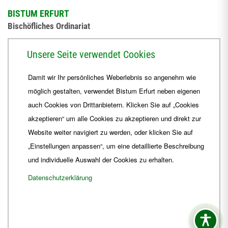
BISTUM ERFURT
Bischöfliches Ordinariat
Herrmannsplatz 9, 99084 Erfurt
Unsere Seite verwendet Cookies
Telefon
+49 361 6572-0
Damit wir Ihr persönliches Weberlebnis so angenehm wie
Fax
+49 361 6572-444
möglich gestalten, verwendet Bistum Erfurt neben eigenen
E-Mail
ordinariat
@
Bistum-Erfurt.de
auch Cookies von Drittanbietern. Klicken Sie auf „Cookies
akzeptieren“ um alle Cookies zu akzeptieren und direkt zur
Website weiter navigiert zu werden, oder klicken Sie auf
„Einstellungen anpassen“, um eine detaillierte Beschreibung
und individuelle Auswahl der Cookies zu erhalten.
Datenschutzerklärung