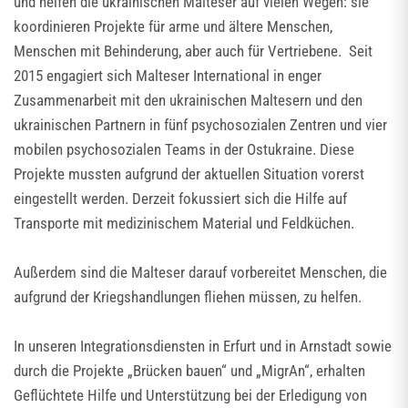
und helfen die ukrainischen Malteser auf vielen Wegen: sie
koordinieren Projekte für arme und ältere Menschen,
Menschen mit Behinderung, aber auch für Vertriebene. Seit
2015 engagiert sich Malteser International in enger
Zusammenarbeit mit den ukrainischen Maltesern und den
ukrainischen Partnern in fünf psychosozialen Zentren und vier
mobilen psychosozialen Teams in der Ostukraine. Diese
Projekte mussten aufgrund der aktuellen Situation vorerst
eingestellt werden. Derzeit fokussiert sich die Hilfe auf
Transporte mit medizinischem Material und Feldküchen.
Außerdem sind die Malteser darauf vorbereitet Menschen, die
aufgrund der Kriegshandlungen fliehen müssen, zu helfen.
In unseren Integrationsdiensten in Erfurt und in Arnstadt sowie
durch die Projekte „Brücken bauen“ und „MigrAn“, erhalten
Geflüchtete Hilfe und Unterstützung bei der Erledigung von