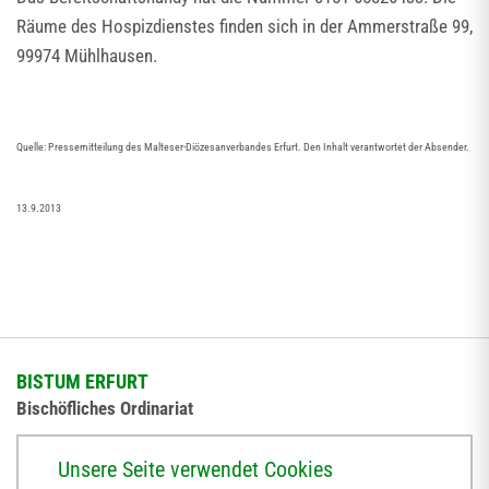
Räume des Hospizdienstes finden sich in der Ammerstraße 99,
99974 Mühlhausen.
Quelle: Pressemitteilung des Malteser-Diözesanverbandes Erfurt. Den Inhalt verantwortet der Absender.
13.9.2013
BISTUM ERFURT
Bischöfliches Ordinariat
Herrmannsplatz 9, 99084 Erfurt
Unsere Seite verwendet Cookies