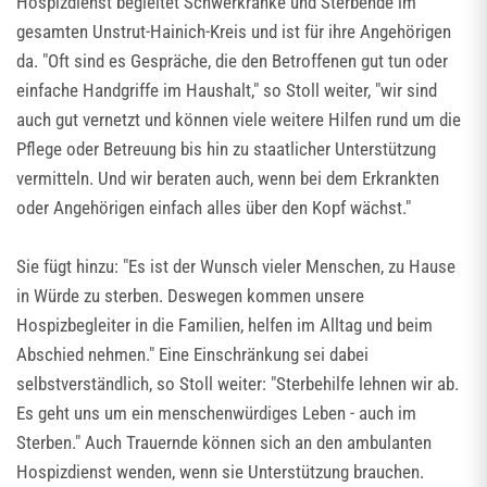
Hospizdienst begleitet Schwerkranke und Sterbende im
gesamten Unstrut-Hainich-Kreis und ist für ihre Angehörigen
da. "Oft sind es Gespräche, die den Betroffenen gut tun oder
einfache Handgriffe im Haushalt," so Stoll weiter, "wir sind
auch gut vernetzt und können viele weitere Hilfen rund um die
Pflege oder Betreuung bis hin zu staatlicher Unterstützung
vermitteln. Und wir beraten auch, wenn bei dem Erkrankten
oder Angehörigen einfach alles über den Kopf wächst."
Sie fügt hinzu: "Es ist der Wunsch vieler Menschen, zu Hause
in Würde zu sterben. Deswegen kommen unsere
Hospizbegleiter in die Familien, helfen im Alltag und beim
Abschied nehmen." Eine Einschränkung sei dabei
selbstverständlich, so Stoll weiter: "Sterbehilfe lehnen wir ab.
Es geht uns um ein menschenwürdiges Leben - auch im
Sterben." Auch Trauernde können sich an den ambulanten
Hospizdienst wenden, wenn sie Unterstützung brauchen.