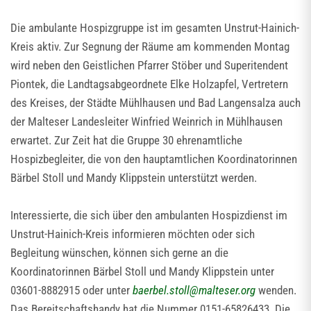
Die ambulante Hospizgruppe ist im gesamten Unstrut-Hainich-
Kreis aktiv. Zur Segnung der Räume am kommenden Montag
wird neben den Geistlichen Pfarrer Stöber und Superitendent
Piontek, die Landtagsabgeordnete Elke Holzapfel, Vertretern
des Kreises, der Städte Mühlhausen und Bad Langensalza auch
der Malteser Landesleiter Winfried Weinrich in Mühlhausen
erwartet. Zur Zeit hat die Gruppe 30 ehrenamtliche
Hospizbegleiter, die von den hauptamtlichen Koordinatorinnen
Bärbel Stoll und Mandy Klippstein unterstützt werden.
Interessierte, die sich über den ambulanten Hospizdienst im
Unstrut-Hainich-Kreis informieren möchten oder sich
Begleitung wünschen, können sich gerne an die
Koordinatorinnen Bärbel Stoll und Mandy Klippstein unter
03601-8882915 oder unter
baerbel.stoll
@
malteser.org
wenden.
Das Bereitschaftshandy hat die Nummer 0151-65826433. Die