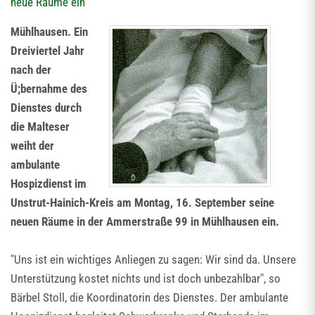
neue Räume ein
Mühlhausen. Ein
Dreiviertel Jahr
nach der
Ü;bernahme des
Dienstes durch
die Malteser
weiht der
ambulante
Hospizdienst im
Unstrut-Hainich-Kreis am Montag, 16. September seine
neuen Räume in der Ammerstraße 99 in Mühlhausen ein.
"Uns ist ein wichtiges Anliegen zu sagen: Wir sind da. Unsere
Unterstützung kostet nichts und ist doch unbezahlbar", so
Bärbel Stoll, die Koordinatorin des Dienstes. Der ambulante