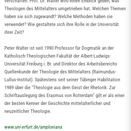
verschaffen. Prof. Dr. Walter wird einen Einblick geben, was
Theologen des Mittelalters umgetrieben hat. Welchen Themen
haben sie sich zugewandt? Welche Methoden haben sie
verwendet? Wie gestaltete sich ihre Rolle in der Universität
ihrer Zeit?
Peter Walter ist seit 1990 Professor für Dogmatik an der
Katholisch-Theologischen Fakultät der Albert-Ludwigs-
Universität Freiburg i. Br. und Direktor des Arbeitsbereichs
Quellenkunde der Theologie des Mittelalters (Raimundus-
Lullus-Institut). Spätestens seit seiner Tübinger Habilitation
1989 über die "Theologie aus dem Geist der Rhetorik. Zur
Schriftauslegung des Erasmus von Rotterdam" gilt er als einer
der besten Kenner der Geschichte mittelalterlicher und
neuzeitlicher Theologie.
www.uni-erfurt.de/amploniana