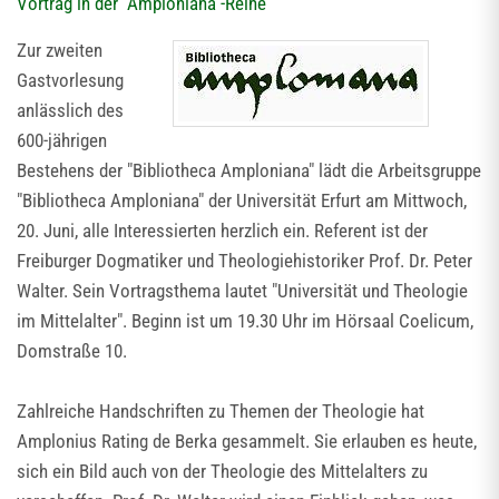
Vortrag in der "Amploniana"-Reihe
Zur zweiten
Gastvorlesung
anlässlich des
600-jährigen
Bestehens der "Bibliotheca Amploniana" lädt die Arbeitsgruppe
"Bibliotheca Amploniana" der Universität Erfurt am Mittwoch,
20. Juni, alle Interessierten herzlich ein. Referent ist der
Freiburger Dogmatiker und Theologiehistoriker Prof. Dr. Peter
Walter. Sein Vortragsthema lautet "Universität und Theologie
im Mittelalter". Beginn ist um 19.30 Uhr im Hörsaal Coelicum,
Domstraße 10.
Zahlreiche Handschriften zu Themen der Theologie hat
Amplonius Rating de Berka gesammelt. Sie erlauben es heute,
sich ein Bild auch von der Theologie des Mittelalters zu