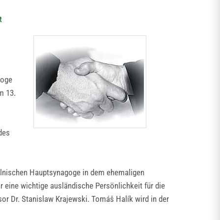
t
goge
m 13.
des
 polnischen Hauptsynagoge in dem ehemaligen
 eine wichtige ausländische Persönlichkeit für die
or Dr. Stanislaw Krajewski. Tomáš Halík wird in der