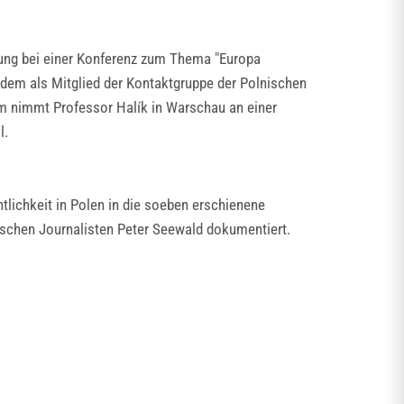
dung bei einer Konferenz zum Thema "Europa
 dem als Mitglied der Kontaktgruppe der Polnischen
 nimmt Professor Halík in Warschau an einer
l.
ichkeit in Polen in die soeben erschienene
tschen Journalisten Peter Seewald dokumentiert.