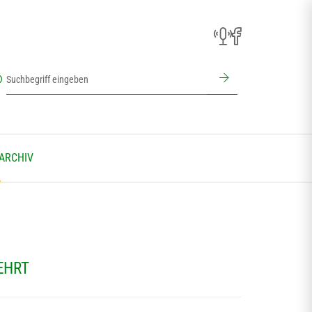
 ARCHIV
EHRT