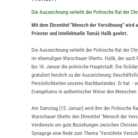
Die Auszeichnung verleiht der Polnische Rat der C
Mit dem Ehrentitel "Mensch der Versöhnung" wird
Priester und Intellektuelle Tomáš Halík geehrt.
Die Auszeichnung verleiht der Polnische Rat der Ch
im ehemaligen Warschauer Ghetto. Halík, der auch 
bis 16. Januar die polnische Hauptstadt. Die Solidar
gratuliert herzlich zu der Auszeichnung; Geschäftsf
Persönlichkeiten unseres Nachbarlandes. Er hat - 
Evangeliums in authentischer Weise den Menschen in
Am Samstag (15. Januar) wird ihm der Polnische Ra
Warschauer Ghetto den Ehrentitel "Mensch der Versöh
Verdienste um gute Beziehungen zwischen Christen u
Synagoge eine Rede zum Thema "Versöhnte Verschie