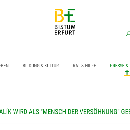
EBEN
BILDUNG & KULTUR
RAT & HILFE
PRESSE &
ALÍK WIRD ALS "MENSCH DER VERSÖHNUNG" GE