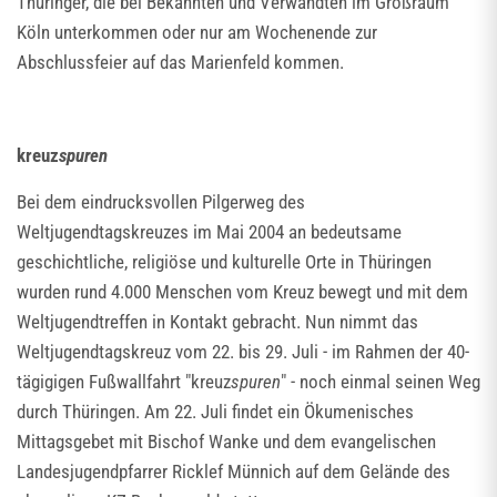
Thüringer, die bei Bekannten und Verwandten im Großraum
Köln unterkommen oder nur am Wochenende zur
Abschlussfeier auf das Marienfeld kommen.
kreuz
spuren
Bei dem eindrucksvollen Pilgerweg des
Weltjugendtagskreuzes im Mai 2004 an bedeutsame
geschichtliche, religiöse und kulturelle Orte in Thüringen
wurden rund 4.000 Menschen vom Kreuz bewegt und mit dem
Weltjugendtreffen in Kontakt gebracht. Nun nimmt das
Weltjugendtagskreuz vom 22. bis 29. Juli - im Rahmen der 40-
tägigigen Fußwallfahrt "kreuz
spuren
" - noch einmal seinen Weg
durch Thüringen. Am 22. Juli findet ein Ökumenisches
Mittagsgebet mit Bischof Wanke und dem evangelischen
Landesjugendpfarrer Ricklef Münnich auf dem Gelände des