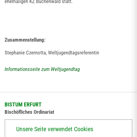
ehemaligen KZ Buchenwald statt.
Zusammenstellung:
Stephanie Czernotta, Weltjugendtagsreferentin
Informationsseite zum Weltjugendtag
BISTUM ERFURT
Bischöfliches Ordinariat
Herrmannsplatz 9, 99084 Erfurt
Unsere Seite verwendet Cookies
Telefon
+49 361 6572-0