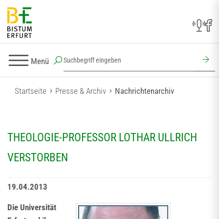
Menü
Startseite
Presse & Archiv
Nachrichtenarchiv
THEOLOGIE-PROFESSOR LOTHAR ULLRICH
VERSTORBEN
19.04.2013
Die Universität