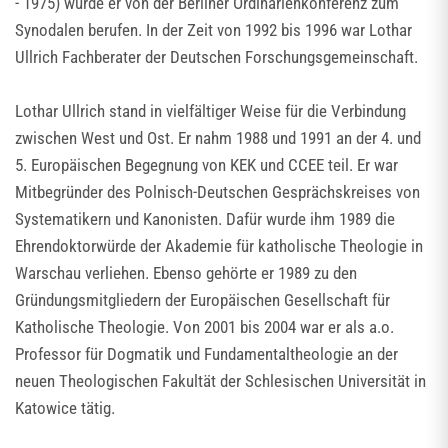
- 1975) wurde er von der Berliner Ordinarienkonferenz zum
Synodalen berufen. In der Zeit von 1992 bis 1996 war Lothar
Ullrich Fachberater der Deutschen Forschungsgemeinschaft.
Lothar Ullrich stand in vielfältiger Weise für die Verbindung
zwischen West und Ost. Er nahm 1988 und 1991 an der 4. und
5. Europäischen Begegnung von KEK und CCEE teil. Er war
Mitbegründer des Polnisch-Deutschen Gesprächskreises von
Systematikern und Kanonisten. Dafür wurde ihm 1989 die
Ehrendoktorwürde der Akademie für katholische Theologie in
Warschau verliehen. Ebenso gehörte er 1989 zu den
Gründungsmitgliedern der Europäischen Gesellschaft für
Katholische Theologie. Von 2001 bis 2004 war er als a.o.
Professor für Dogmatik und Fundamentaltheologie an der
neuen Theologischen Fakultät der Schlesischen Universität in
Katowice tätig.