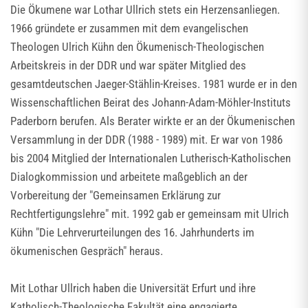
Die Ökumene war Lothar Ullrich stets ein Herzensanliegen.
1966 gründete er zusammen mit dem evangelischen
Theologen Ulrich Kühn den Ökumenisch-Theologischen
Arbeitskreis in der DDR und war später Mitglied des
gesamtdeutschen Jaeger-Stählin-Kreises. 1981 wurde er in den
Wissenschaftlichen Beirat des Johann-Adam-Möhler-Instituts
Paderborn berufen. Als Berater wirkte er an der Ökumenischen
Versammlung in der DDR (1988 - 1989) mit. Er war von 1986
bis 2004 Mitglied der Internationalen Lutherisch-Katholischen
Dialogkommission und arbeitete maßgeblich an der
Vorbereitung der "Gemeinsamen Erklärung zur
Rechtfertigungslehre" mit. 1992 gab er gemeinsam mit Ulrich
Kühn "Die Lehrverurteilungen des 16. Jahrhunderts im
ökumenischen Gespräch" heraus.
Mit Lothar Ullrich haben die Universität Erfurt und ihre
Katholisch-Theologische Fakultät eine engagierte