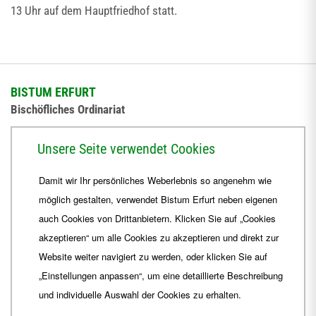
13 Uhr auf dem Hauptfriedhof statt.
BISTUM ERFURT
Bischöfliches Ordinariat
Herrmannsplatz 9, 99084 Erfurt
Unsere Seite verwendet Cookies
Telefon
+49 361 6572-0
Damit wir Ihr persönliches Weberlebnis so angenehm wie
Fax
+49 361 6572-444
möglich gestalten, verwendet Bistum Erfurt neben eigenen
E-Mail
ordinariat
@
Bistum-Erfurt.de
auch Cookies von Drittanbietern. Klicken Sie auf „Cookies
akzeptieren“ um alle Cookies zu akzeptieren und direkt zur
Website weiter navigiert zu werden, oder klicken Sie auf
„Einstellungen anpassen“, um eine detaillierte Beschreibung
und individuelle Auswahl der Cookies zu erhalten.