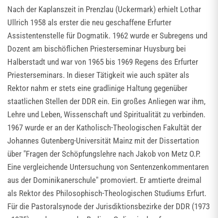
Nach der Kaplanszeit in Prenzlau (Uckermark) erhielt Lothar
Ullrich 1958 als erster die neu geschaffene Erfurter
Assistentenstelle für Dogmatik. 1962 wurde er Subregens und
Dozent am bischöflichen Priesterseminar Huysburg bei
Halberstadt und war von 1965 bis 1969 Regens des Erfurter
Priesterseminars. In dieser Tätigkeit wie auch später als
Rektor nahm er stets eine gradlinige Haltung gegenüber
staatlichen Stellen der DDR ein. Ein großes Anliegen war ihm,
Lehre und Leben, Wissenschaft und Spiritualität zu verbinden.
1967 wurde er an der Katholisch-Theologischen Fakultät der
Johannes Gutenberg-Universität Mainz mit der Dissertation
über "Fragen der Schöpfungslehre nach Jakob von Metz O.P.
Eine vergleichende Untersuchung von Sentenzenkommentaren
aus der Dominikanerschule" promoviert. Er amtierte dreimal
als Rektor des Philosophisch-Theologischen Studiums Erfurt.
Für die Pastoralsynode der Jurisdiktionsbezirke der DDR (1973