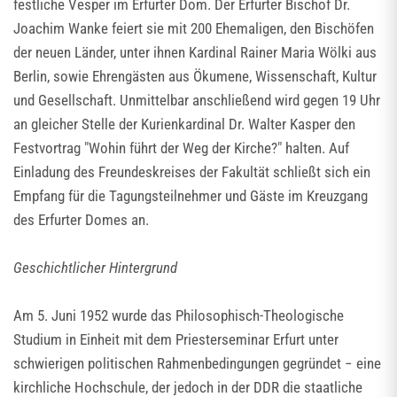
festliche Vesper im Erfurter Dom. Der Erfurter Bischof Dr.
Joachim Wanke feiert sie mit 200 Ehemaligen, den Bischöfen
der neuen Länder, unter ihnen Kardinal Rainer Maria Wölki aus
Berlin, sowie Ehrengästen aus Ökumene, Wissenschaft, Kultur
und Gesellschaft. Unmittelbar anschließend wird gegen 19 Uhr
an gleicher Stelle der Kurienkardinal Dr. Walter Kasper den
Festvortrag "Wohin führt der Weg der Kirche?" halten. Auf
Einladung des Freundeskreises der Fakultät schließt sich ein
Empfang für die Tagungsteilnehmer und Gäste im Kreuzgang
des Erfurter Domes an.
Geschichtlicher Hintergrund
Am 5. Juni 1952 wurde das Philosophisch-Theologische
Studium in Einheit mit dem Priesterseminar Erfurt unter
schwierigen politischen Rahmenbedingungen gegründet − eine
kirchliche Hochschule, der jedoch in der DDR die staatliche