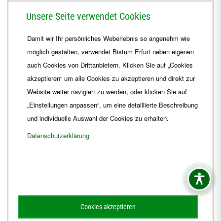
Herrmannsplatz 9, 99084 Erfurt
Unsere Seite verwendet Cookies
Telefon
+49 361 6572-0
Damit wir Ihr persönliches Weberlebnis so angenehm wie
Fax
+49 361 6572-444
möglich gestalten, verwendet Bistum Erfurt neben eigenen
E-Mail
ordinariat
@
Bistum-Erfurt.de
auch Cookies von Drittanbietern. Klicken Sie auf „Cookies
akzeptieren“ um alle Cookies zu akzeptieren und direkt zur
Website weiter navigiert zu werden, oder klicken Sie auf
„Einstellungen anpassen“, um eine detaillierte Beschreibung
und individuelle Auswahl der Cookies zu erhalten.
Datenschutzerklärung
Impressum
Barrierefreiheit
Kontakt
Cookies akzeptieren