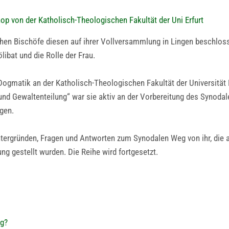
nop von der Katholisch-Theologischen Fakultät der Uni Erfurt
hen Bischöfe diesen auf ihrer Vollversammlung in Lingen beschlos
ibat und die Rolle der Frau.
r Dogmatik an der Katholisch-Theologischen Fakultät der Universität E
und Gewaltenteilung“ war sie aktiv an der Vorbereitung des Synodal
ngen.
intergründen, Fragen und Antworten zum Synodalen Weg von ihr, die 
ung gestellt wurden. Die Reihe wird fortgesetzt.
eg?