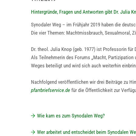
Hintergründe, Fragen und Antworten gibt Dr. Julia K
Synodaler Weg – im Frühjahr 2019 haben die deutsc
Die vier Themen: Machtmissbrauch, Sexualmoral, Zöl
Dr. theol. Julia Knop (geb. 1977) ist Professorin fü
Als Teilnehmerin des Forums „Macht, Partizipation 
Weges beteiligt und wird sich auch weiterhin einbri
Nachfolgend veröffentlichen wir drei Beiträge zu H
pfarrbriefservice.de
für die Öffentlichkeit zur Verfüg
Wie kam es zum Synodalen Weg?
Wer arbeitet und entscheidet beim Synodalen W