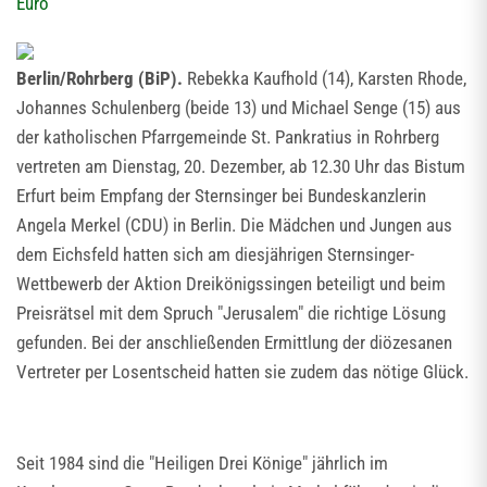
Euro
Berlin/Rohrberg (BiP).
Rebekka Kaufhold (14), Karsten Rhode,
Johannes Schulenberg (beide 13) und Michael Senge (15) aus
der katholischen Pfarrgemeinde St. Pankratius in Rohrberg
vertreten am Dienstag, 20. Dezember, ab 12.30 Uhr das Bistum
Erfurt beim Empfang der Sternsinger bei Bundeskanzlerin
Angela Merkel (CDU) in Berlin. Die Mädchen und Jungen aus
dem Eichsfeld hatten sich am diesjährigen Sternsinger-
Wettbewerb der Aktion Dreikönigssingen beteiligt und beim
Preisrätsel mit dem Spruch "Jerusalem" die richtige Lösung
gefunden. Bei der anschließenden Ermittlung der diözesanen
Vertreter per Losentscheid hatten sie zudem das nötige Glück.
Seit 1984 sind die "Heiligen Drei Könige" jährlich im