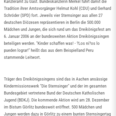
Kanzleramt zu Gast. Bundeskanzlerin Merkel führt damit die
Tradition ihrer Amtsvorgänger Helmut Kohl (CDU) und Gerhard
Schröder (SPD) fort. Jeweils vier Sternsinger aus allen 27
deutschen Diözesen repräsentieren in Berlin die 500.000
Mädchen und Jungen, die sich rund um das Dreikönigsfest am
6. Januar 2006 an der bundesweiten Aktion Dreikönigssingen
beteiligen werden. "Kinder schaffen was! - ?Los ni?os lo
pueden lograr!" heißt das aus dem Beispielland Peru
stammende Leitwort.
Träger des Dreikönigssingens sind das in Aachen ansässige
Kindermissionswerk "Die Sternsinger" und der im gesamten
Bundesgebiet vertretene Bund der Deutschen Katholischen
Jugend (BDKJ). Die kommende Aktion wird am 28. Dezember
im Bistum Görlitz bundesweit eröffnet. 500 Mädchen und
Jungen werden dazu in Görlitz zu einem bunten Sternsingertag