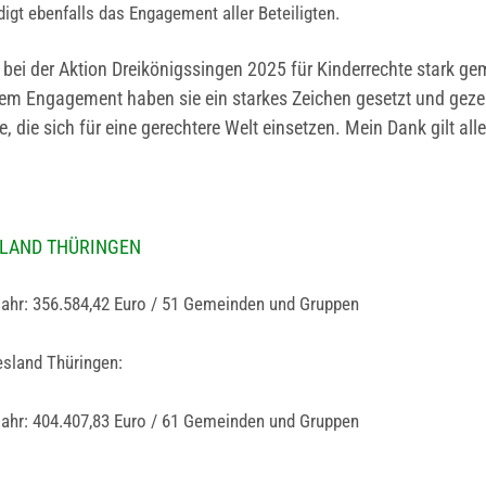
gt ebenfalls das Engagement aller Beteiligten.
ei der Aktion Dreikönigssingen 2025 für Kinderrechte stark ge
hrem Engagement haben sie ein starkes Zeichen gesetzt und gezei
 die sich für eine gerechtere Welt einsetzen. Mein Dank gilt all
 LAND THÜRINGEN
ahr: 356.584,42 Euro / 51 Gemeinden und Gruppen
sland Thüringen:
ahr: 404.407,83 Euro / 61 Gemeinden und Gruppen