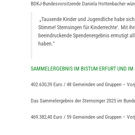
BDKJ-Bundesvorsitzende Daniela Hottenbacher würdi
„Tausende Kinder und Jugendliche habe sich b
Stimme! Sternsingen für Kinderrechte‘. Mit i
beeindruckende Spendenergebnis ermutigt alle,
haben.“
SAMMELERGEBNIS IM BISTUM ERFURT UND IM
402.630,39 Euro / 48 Gemeinden und Gruppen – Vorj
Das Sammelergebnis der Sternsinger 2025 im Bunde
469.382,40 Euro / 59 Gemeinden und Gruppen – Vorj