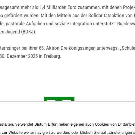
sgesamt mehr als 1,4 Milliarden Euro zusammen, mit denen Projekte
a gefördert wurden. Mit den Mitteln aus der Solidaritätsaktion von 
lfe, pastorale Aufgaben und soziale Integration unterstützt. Bundes
hen Jugend (BDKJ).
singer bei ihrer 68. Aktion Dreikönigssingen unterwegs. „Schule 
 30. Dezember 2025 in Freiburg.
stalten, verwendet Bistum Erfurt neben eigenen auch Cookies von Drittanbiet
t zur Website weiter navigiert zu werden, oder klicken Sie auf „Einstellungen