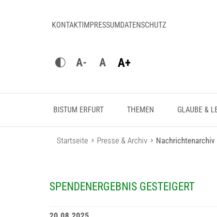
KONTAKT
IMPRESSUM
DATENSCHUTZ
A+
A-
A
BISTUM ERFURT
THEMEN
GLAUBE & L
Startseite
Presse & Archiv
Nachrichtenarchiv
SPENDENERGEBNIS GESTEIGERT
20.08.2025