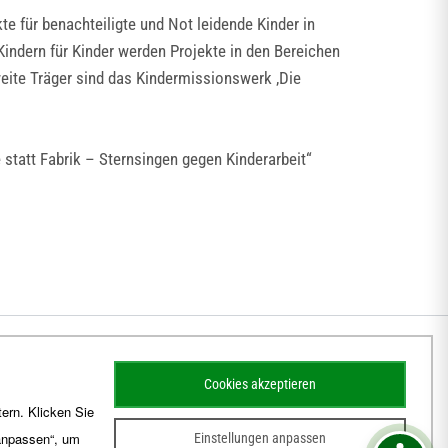
 für benachteiligte und Not leidende Kinder in
Kindern für Kinder werden Projekte in den Bereichen
weite Träger sind das Kindermissionswerk ‚Die
statt Fabrik – Sternsingen gegen Kinderarbeit“
Cookies akzeptieren
ern. Klicken Sie
 anpassen“, um
Einstellungen anpassen