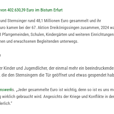
von 402.630,39 Euro im Bistum Erfurt
und Sternsinger rund 48,1 Millionen Euro gesammelt und ihr
 Euro kamen bei der 67. Aktion Dreikönigssingen zusammen, 2024 w
8 Pfarrgemeinden, Schulen, Kindergärten und weiteren Einrichtungen
ichen und erwachsenen Begleitenden unterwegs.
h
ler Kinder und Jugendlicher, der einmal mehr ein beeindruckende
n, die den Sternsingern die Tür geöffnet und etwas gespendet ha
onswerk
s. „Jeder gesammelte Euro ist wichtig, denn so ist es uns 
g wirklich gebraucht wird. Angesichts der Kriege und Konflikte in de
erlich.“