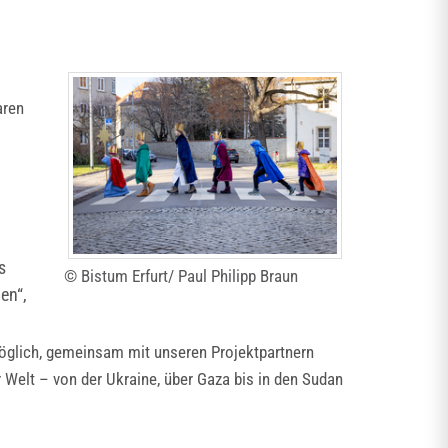
aren
s
© Bistum Erfurt/ Paul Philipp Braun
ben“,
möglich, gemeinsam mit unseren Projektpartnern
r Welt – von der Ukraine, über Gaza bis in den Sudan