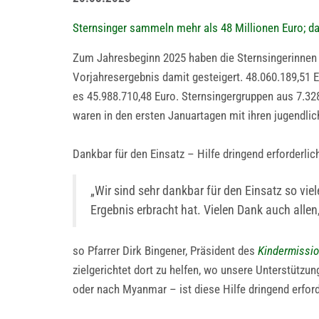
Sternsinger sammeln mehr als 48 Millionen Euro; da
Zum Jahresbeginn 2025 haben die Sternsingerinnen 
Vorjahresergebnis damit gesteigert. 48.060.189,51
es 45.988.710,48 Euro. Sternsingergruppen aus 7.32
waren in den ersten Januartagen mit ihren jugendl
Dankbar für den Einsatz – Hilfe dringend erforderlic
„Wir sind sehr dankbar für den Einsatz so vie
Ergebnis erbracht hat. Vielen Dank auch alle
so Pfarrer Dirk Bingener, Präsident des
Kindermissi
zielgerichtet dort zu helfen, wo unsere Unterstützun
oder nach Myanmar – ist diese Hilfe dringend erford