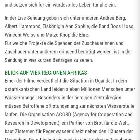
und setzen sich für ein würdevolles Leben für alle ein.
In der Live-Sendung geben sich unter anderen Andrea Berg,
Albert Hammond, Eiskönigin Ann Sophie, die Band Boss Hoss,
Wincent Weiss und Matze Knop die Ehre.
Für welche Projekte die Spenden der Zuschauerinnen und
Zuschauer unter anderem dringend benötigt werden, ist in der
Sendung in vier kurzen Beiträgen zu sehen.
BLICK AUF VIER REGIONEN AFRIKAS
Einer der Filme verdeutlicht die Situation in Uganda. In dem
ostafrikanischen Land leiden sieben Millionen Menschen unter
Wassermangel. Besonders in der bergigen Zentralregion
müssen Betroffene oft stundenlang zur nächsten Wasserstelle
laufen. Die Organisation ACORD (Agency for Cooperation and
Research in Development), ein Partner von Brot für die Welt,
baut Zisternen für Regenwasser direkt neben den Häusern der
Menschen. Damit haben sie auch in der Trockenzeit sauberes