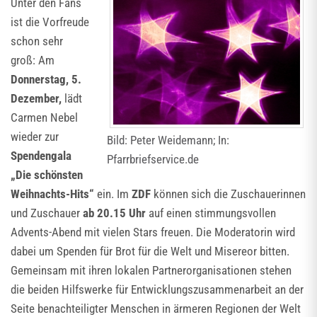
Unter den Fans
ist die Vorfreude
schon sehr
groß: Am
Donnerstag, 5.
Dezember,
lädt
Carmen Nebel
wieder zur
Bild: Peter Weidemann; In:
Spendengala
Pfarrbriefservice.de
„Die schönsten
Weihnachts-Hits“
ein. Im
ZDF
können sich die Zuschauerinnen
und Zuschauer
ab 20.15 Uhr
auf einen stimmungsvollen
Advents-Abend mit vielen Stars freuen. Die Moderatorin wird
dabei um Spenden für Brot für die Welt und Misereor bitten.
Gemeinsam mit ihren lokalen Partnerorganisationen stehen
die beiden Hilfswerke für Entwicklungszusammenarbeit an der
Seite benachteiligter Menschen in ärmeren Regionen der Welt