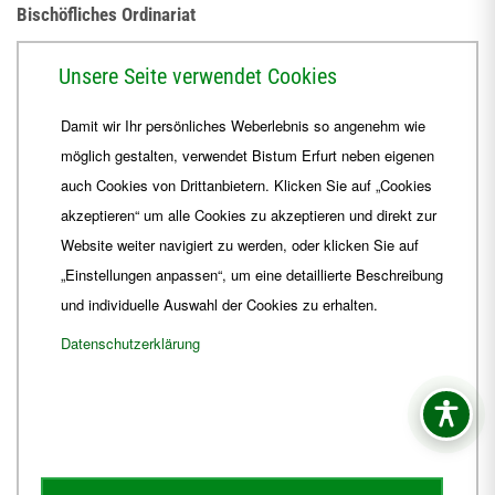
Bischöfliches Ordinariat
Herrmannsplatz 9, 99084 Erfurt
Unsere Seite verwendet Cookies
Telefon
+49 361 6572-0
Damit wir Ihr persönliches Weberlebnis so angenehm wie
Fax
+49 361 6572-444
möglich gestalten, verwendet Bistum Erfurt neben eigenen
E-Mail
ordinariat
@
Bistum-Erfurt.de
auch Cookies von Drittanbietern. Klicken Sie auf „Cookies
akzeptieren“ um alle Cookies zu akzeptieren und direkt zur
Website weiter navigiert zu werden, oder klicken Sie auf
„Einstellungen anpassen“, um eine detaillierte Beschreibung
und individuelle Auswahl der Cookies zu erhalten.
Datenschutzerklärung
Impressum
Barrierefreiheit
Kontakt