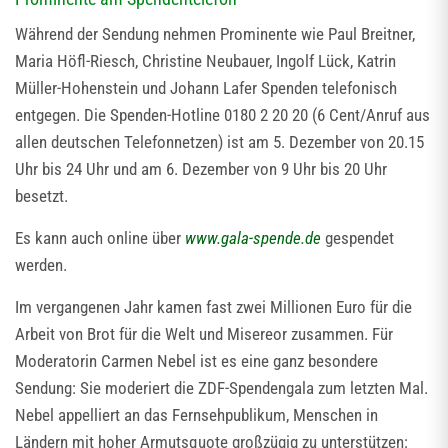
Während der Sendung nehmen Prominente wie Paul Breitner,
Maria Höfl-Riesch, Christine Neubauer, Ingolf Lück, Katrin
Müller-Hohenstein und Johann Lafer Spenden telefonisch
entgegen. Die Spenden-Hotline 0180 2 20 20 (6 Cent/Anruf aus
allen deutschen Telefonnetzen) ist am 5. Dezember von 20.15
Uhr bis 24 Uhr und am 6. Dezember von 9 Uhr bis 20 Uhr
besetzt.
Es kann auch online über
www.gala-spende.de
gespendet
werden.
Im vergangenen Jahr kamen fast zwei Millionen Euro für die
Arbeit von Brot für die Welt und Misereor zusammen. Für
Moderatorin Carmen Nebel ist es eine ganz besondere
Sendung: Sie moderiert die ZDF-Spendengala zum letzten Mal.
Nebel appelliert an das Fernsehpublikum, Menschen in
Ländern mit hoher Armutsquote großzügig zu unterstützen: