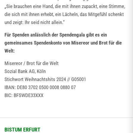
„Sie brauchen eine Hand, die mit ihnen zupackt, eine Stimme,
die sich mit ihnen erhebt, ein Lächeln, das Mitgefühl schenkt
und zeigt: Ihr seid nicht allein.“
Für Spenden anlässlich der Spendengala gibt es ein
gemeinsames Spendenkonto von Misereor und Brot für die
Welt:
Misereor / Brot für die Welt
Sozial Bank AG, Köln
Stichwort Weihnachtshits 2024 // G05001
IBAN: DE80 3702 0500 0008 0880 07
BIC: BFSWDE33XXX
BISTUM ERFURT