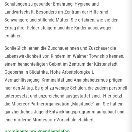
Schulungen zu gesunder Ernährung, Hygiene und
Landwirtschaft. Besonders im Zentrum der Hilfe sind
Schwangere und stillende Mütter. Sie erfahren, wie sie den
Ertrag ihrer Felder steigern und ihre Kinder ausgewogen
ernähren.
Schließlich lernen die Zuschauerinnen und Zuschauer die
Lebenswirklichkeit von Kindern im Walmer Township kennen,
einem benachteiligten Gebiet im Zentrum der Küstenstadt
Gqeberha in Südafrika. Hohe Arbeitslosigkeit,
Vernachlässigung, Kriminalität und Analphabetismus prägen
hier den Alltag. Es gibt zu wenige Schulen, die zudem personell
unterbesetzt und unzureichend ausgestattet sind. Hier setzt
die Misereor-Partnerorganisation „Masifunde“ an. Sie hat ein
ganzheitliches Jugend-Entwicklungsprogramm aufgebaut und
eine moderne Montessori-Vorschule etabliert.
Prominente am Spendentelefon