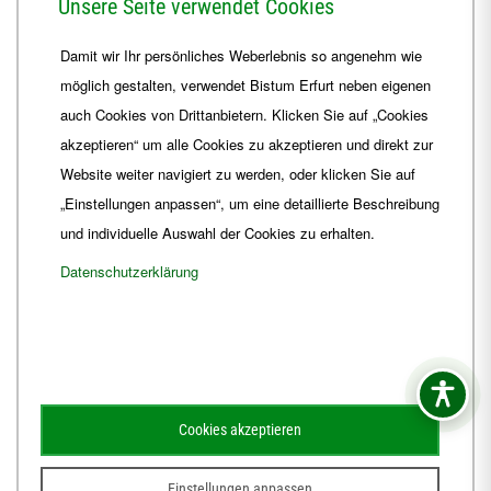
Unsere Seite verwendet Cookies
Telefon
+49 361 6572-0
Damit wir Ihr persönliches Weberlebnis so angenehm wie
Fax
+49 361 6572-444
möglich gestalten, verwendet Bistum Erfurt neben eigenen
E-Mail
ordinariat
@
Bistum-Erfurt.de
auch Cookies von Drittanbietern. Klicken Sie auf „Cookies
akzeptieren“ um alle Cookies zu akzeptieren und direkt zur
Website weiter navigiert zu werden, oder klicken Sie auf
„Einstellungen anpassen“, um eine detaillierte Beschreibung
und individuelle Auswahl der Cookies zu erhalten.
Datenschutzerklärung
Impressum
Barrierefreiheit
Kontakt
Cookies akzeptieren
Schematismus
Amtsblatt
Einstellungen anpassen