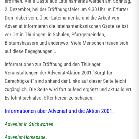
eröffnen. Viele Gäste aus Lateinamerika werden am Sonntag,
2. Dezember, bei der Eröffnungsfeier um 9.30 Uhr im Erfurter
Dom dabei sein. Ü;ber Lateinamerika und die Arbeit von
Adveniat informieren die lateinamerikanischen Gäste selbst
vor Ort in Thüringen: in Schulen, Pfarrgemeinden,
Bistumshäusern und anderswo. Viele Menschen freuen sich
auf diese Begegnungen...
Informationen zur Eröffnung und den Thüringer
Veranstaltungen der Adveniat-Aktion 2001 "Sorgt für
Gerechtigkeit" sind anhand der Links auf dieser Seite leicht
zugänglich. Die Seite wird fortlaufend ergänzt und aktualisiert.
Es lohnt sich also, öfter herein zu schauen.
Informationen über Adveniat und die Aktion 2001:
Adveniat in Stichworten
Adveniat-Homepage
.