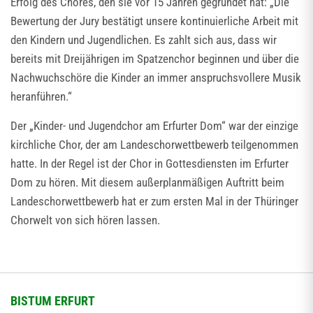
Erfolg des Chores, den sie vor 15 Jahren gegründet hat: „Die
Bewertung der Jury bestätigt unsere kontinuierliche Arbeit mit
den Kindern und Jugendlichen. Es zahlt sich aus, dass wir
bereits mit Dreijährigen im Spatzenchor beginnen und über die
Nachwuchschöre die Kinder an immer anspruchsvollere Musik
heranführen.“
Der „Kinder- und Jugendchor am Erfurter Dom“ war der einzige
kirchliche Chor, der am Landeschorwettbewerb teilgenommen
hatte. In der Regel ist der Chor in Gottesdiensten im Erfurter
Dom zu hören. Mit diesem außerplanmäßigen Auftritt beim
Landeschorwettbewerb hat er zum ersten Mal in der Thüringer
Chorwelt von sich hören lassen.
BISTUM ERFURT