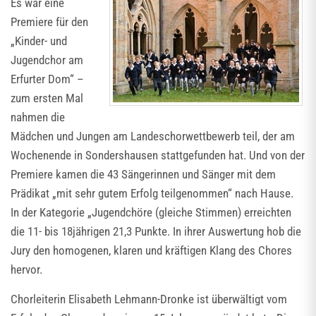
Es war eine
Premiere für den
„Kinder- und
Jugendchor am
Erfurter Dom“ –
zum ersten Mal
nahmen die
Mädchen und Jungen am Landeschorwettbewerb teil, der am
Wochenende in Sondershausen stattgefunden hat. Und von der
Premiere kamen die 43 Sängerinnen und Sänger mit dem
Prädikat „mit sehr gutem Erfolg teilgenommen“ nach Hause.
In der Kategorie „Jugendchöre (gleiche Stimmen) erreichten
die 11- bis 18jährigen 21,3 Punkte. In ihrer Auswertung hob die
Jury den homogenen, klaren und kräftigen Klang des Chores
hervor.
Chorleiterin Elisabeth Lehmann-Dronke ist überwältigt vom