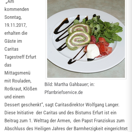
„Am
kommenden
Sonntag,
19.11.2017,
erhalten die
Gäste im
Caritas
Tagestreff Erfurt
das
Mittagsmenü
mit Rouladen,
Bild: Martha Gahbauer; in:
Rotkraut, Klößen
Pfarrbriefservice.de
und einem
Dessert geschenkt“, sagt Caritasdirektor Wolfgang Langer.
Diese Initiative der Caritas und des Bistums Erfurt ist ein
Beitrag zum 1. Welttag der Armen, den Papst Franziskus zum
Abschluss des Heiligen Jahres der Barmherzigkeit eingerichtet