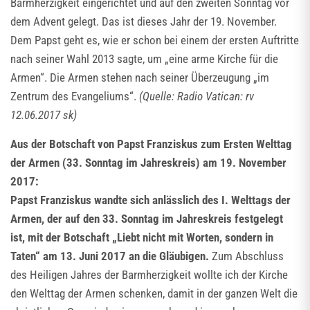
Barmherzigkeit eingerichtet und auf den zweiten Sonntag vor
dem Advent gelegt. Das ist dieses Jahr der 19. November.
Dem Papst geht es, wie er schon bei einem der ersten Auftritte
nach seiner Wahl 2013 sagte, um „eine arme Kirche für die
Armen“. Die Armen stehen nach seiner Überzeugung „im
Zentrum des Evangeliums“.
(Quelle: Radio Vatican: rv
12.06.2017 sk)
Aus der Botschaft von Papst Franziskus zum Ersten Welttag
der Armen (33. Sonntag im Jahreskreis) am 19. November
2017:
Papst Franziskus wandte sich anlässlich des I. Welttags der
Armen, der auf den 33. Sonntag im Jahreskreis festgelegt
ist, mit der Botschaft „Liebt nicht mit Worten, sondern in
Taten“ am 13. Juni 2017 an die Gläubigen.
Zum Abschluss
des Heiligen Jahres der Barmherzigkeit wollte ich der Kirche
den Welttag der Armen schenken, damit in der ganzen Welt die