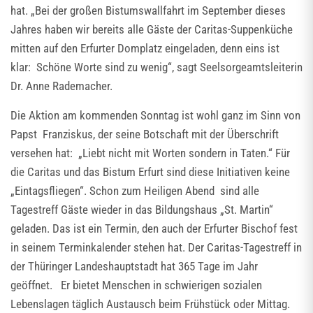
hat. „Bei der großen Bistumswallfahrt im September dieses
Jahres haben wir bereits alle Gäste der Caritas-Suppenküche
mitten auf den Erfurter Domplatz eingeladen, denn eins ist
klar: Schöne Worte sind zu wenig“, sagt Seelsorgeamtsleiterin
Dr. Anne Rademacher.
Die Aktion am kommenden Sonntag ist wohl ganz im Sinn von
Papst Franziskus, der seine Botschaft mit der Überschrift
versehen hat: „Liebt nicht mit Worten sondern in Taten.“ Für
die Caritas und das Bistum Erfurt sind diese Initiativen keine
„Eintagsfliegen“. Schon zum Heiligen Abend sind alle
Tagestreff Gäste wieder in das Bildungshaus „St. Martin“
geladen. Das ist ein Termin, den auch der Erfurter Bischof fest
in seinem Terminkalender stehen hat. Der Caritas-Tagestreff in
der Thüringer Landeshauptstadt hat 365 Tage im Jahr
geöffnet. Er bietet Menschen in schwierigen sozialen
Lebenslagen täglich Austausch beim Frühstück oder Mittag.