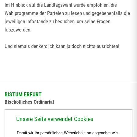
Im Hinblick auf die Landtagswahl wurde empfohlen, die
Wahlprogramme der Parteien zu lesen und gegebenenfalls die
jeweiligen Infostände zu besuchen, um seine Fragen
loszuwerden.
Und niemals denken: ich kann ja doch nichts ausrichten!
BISTUM ERFURT
Bischöfliches Ordinariat
Herrmannsplatz 9, 99084 Erfurt
Unsere Seite verwendet Cookies
Telefon
+49 361 6572-0
Damit wir Ihr persönliches Weberlebnis so angenehm wie
Fax
+49 361 6572-444