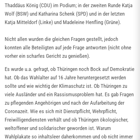
Thaddäus König (CDU) im Podium; in der zweiten Runde Katja
Wolf (BSW) und Katharina Schenk (SPD) und in der letzten
Katja Mitteldorf (Linke) und Madeleine Henfling (Grüne).
Nicht allen wurden die gleichen Fragen gestellt, jedoch
konnten alle Beteiligten auf jede Frage antworten (nicht ohne
vorher ein scharfes Gericht zu genießen).
Es wurde u.a. gefragt, ob Thüringen noch Bock auf Demokratie
hat. Ob das Wahlalter auf 16 Jahre heruntergesetzt werden
sollte und wie wichtig der Klimaschutz ist. Ob Thüringen zu
viele Ausländer und ein Rassismusproblem hat. Es gab Fragen
zu pflegenden Angehörigen und nach der Aufarbeitung der
Coronazeit. Wie es sich mit Dienstpflicht, Wehrpflicht,
Freiwilligendiensten verhält und ob Thüringen ökologischer,
weltoffener und solidarischer geworden ist. Warum
Wahlplakate so inhaltsleer daherkommen und ob nicht immer