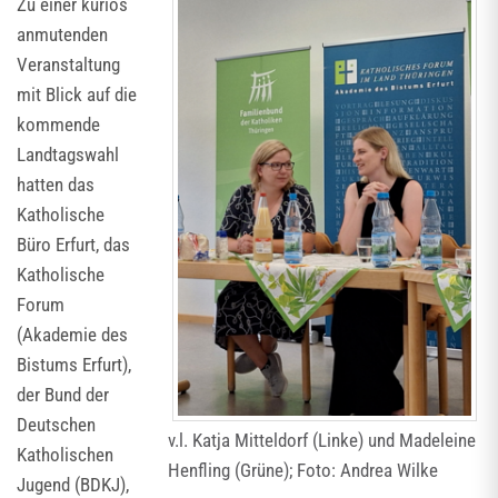
Zu einer kurios
anmutenden
Veranstaltung
mit Blick auf die
kommende
Landtagswahl
hatten das
Katholische
Büro Erfurt, das
Katholische
Forum
(Akademie des
Bistums Erfurt),
der Bund der
Deutschen
v.l. Katja Mitteldorf (Linke) und Madeleine
Katholischen
Henfling (Grüne); Foto: Andrea Wilke
Jugend (BDKJ),