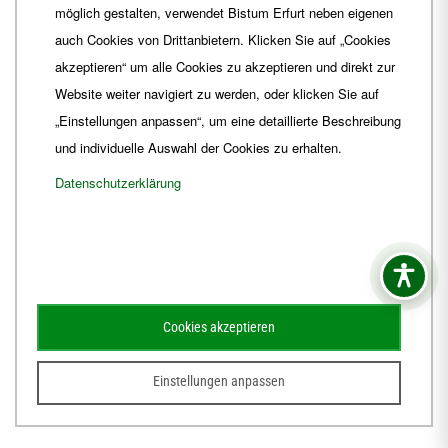
möglich gestalten, verwendet Bistum Erfurt neben eigenen
E-Mail
ordinariat
@
Bistum-Erfurt.de
auch Cookies von Drittanbietern. Klicken Sie auf „Cookies
akzeptieren“ um alle Cookies zu akzeptieren und direkt zur
Website weiter navigiert zu werden, oder klicken Sie auf
„Einstellungen anpassen“, um eine detaillierte Beschreibung
und individuelle Auswahl der Cookies zu erhalten.
Datenschutzerklärung
Impressum
Barrierefreiheit
Kontakt
Cookies akzeptieren
Schematismus
Amtsblatt
Einstellungen anpassen
© 2026
Webdesign für Jena von der DATA HORIZON Digitalagentur