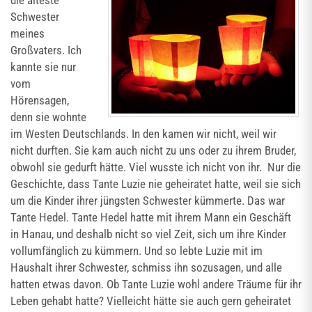
die älteste
Schwester
meines
Großvaters. Ich
kannte sie nur
vom
Hörensagen,
denn sie wohnte
im Westen Deutschlands. In den kamen wir nicht, weil wir
nicht durften. Sie kam auch nicht zu uns oder zu ihrem Bruder,
obwohl sie gedurft hätte. Viel wusste ich nicht von ihr. Nur die
Geschichte, dass Tante Luzie nie geheiratet hatte, weil sie sich
um die Kinder ihrer jüngsten Schwester kümmerte. Das war
Tante Hedel. Tante Hedel hatte mit ihrem Mann ein Geschäft
in Hanau, und deshalb nicht so viel Zeit, sich um ihre Kinder
vollumfänglich zu kümmern. Und so lebte Luzie mit im
Haushalt ihrer Schwester, schmiss ihn sozusagen, und alle
hatten etwas davon. Ob Tante Luzie wohl andere Träume für ihr
Leben gehabt hatte? Vielleicht hätte sie auch gern geheiratet