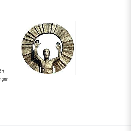
rt,
ngen.