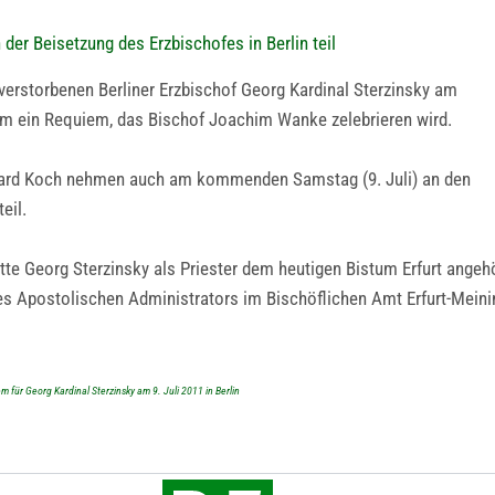
r Beisetzung des Erzbischofes in Berlin teil
 verstorbenen Berliner Erzbischof Georg Kardinal Sterzinsky am
dom ein Requiem, das Bischof Joachim Wanke zelebrieren wird.
nhard Koch nehmen auch am kommenden Samstag (9. Juli) an den
eil.
atte Georg Sterzinsky als Priester dem heutigen Bistum Erfurt angehö
des Apostolischen Administrators im Bischöflichen Amt Erfurt-Meini
 für Georg Kardinal Sterzinsky am 9. Juli 2011 in Berlin