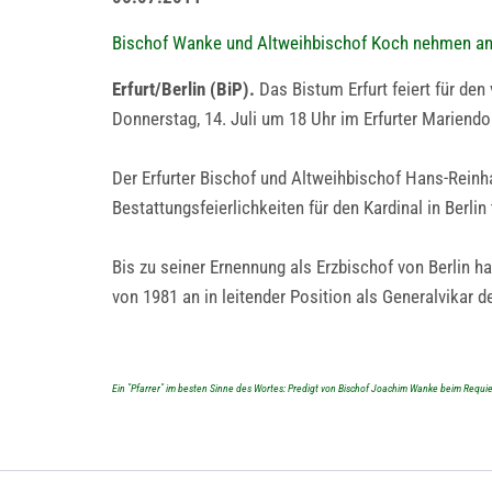
Bischof Wanke und Altweihbischof Koch nehmen an de
Erfurt/Berlin (BiP).
Das Bistum Erfurt feiert für den
Donnerstag, 14. Juli um 18 Uhr im Erfurter Marien
Der Erfurter Bischof und Altweihbischof Hans-Rei
Bestattungsfeierlichkeiten für den Kardinal in Berlin t
Bis zu seiner Ernennung als Erzbischof von Berlin h
von 1981 an in leitender Position als Generalvikar 
Ein "Pfarrer" im besten Sinne des Wortes: Predigt von Bischof Joachim Wanke beim Requiem