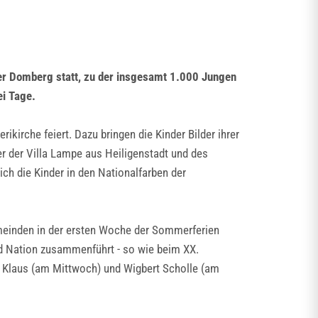
rter Domberg statt, zu der insgesamt 1.000 Jungen
ei Tage.
kirche feiert. Dazu bringen die Kinder Bilder ihrer
r der Villa Lampe aus Heiligenstadt und des
h die Kinder in den Nationalfarben der
Gemeinden in der ersten Woche der Sommerferien
nd Nation zusammenführt - so wie beim XX.
us Klaus (am Mittwoch) und Wigbert Scholle (am