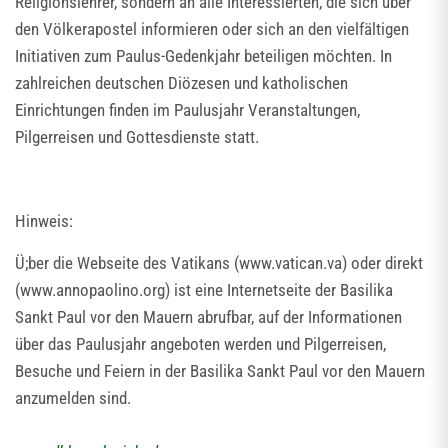
Religionslehrer, sondern an alle Interessierten, die sich über
den Völkerapostel informieren oder sich an den vielfältigen
Initiativen zum Paulus-Gedenkjahr beteiligen möchten. In
zahlreichen deutschen Diözesen und katholischen
Einrichtungen finden im Paulusjahr Veranstaltungen,
Pilgerreisen und Gottesdienste statt.
Hinweis:
Ü;ber die Webseite des Vatikans (www.vatican.va) oder direkt
(www.annopaolino.org) ist eine Internetseite der Basilika
Sankt Paul vor den Mauern abrufbar, auf der Informationen
über das Paulusjahr angeboten werden und Pilgerreisen,
Besuche und Feiern in der Basilika Sankt Paul vor den Mauern
anzumelden sind.