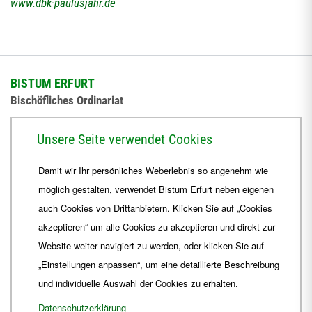
www.dbk-paulusjahr.de
BISTUM ERFURT
Bischöfliches Ordinariat
Herrmannsplatz 9, 99084 Erfurt
Unsere Seite verwendet Cookies
Telefon
+49 361 6572-0
Damit wir Ihr persönliches Weberlebnis so angenehm wie
Fax
+49 361 6572-444
möglich gestalten, verwendet Bistum Erfurt neben eigenen
E-Mail
ordinariat
@
Bistum-Erfurt.de
auch Cookies von Drittanbietern. Klicken Sie auf „Cookies
akzeptieren“ um alle Cookies zu akzeptieren und direkt zur
Website weiter navigiert zu werden, oder klicken Sie auf
„Einstellungen anpassen“, um eine detaillierte Beschreibung
und individuelle Auswahl der Cookies zu erhalten.
Datenschutzerklärung