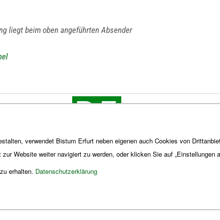
ung liegt beim oben angeführten Absender
hel
stalten, verwendet Bistum Erfurt neben eigenen auch Cookies von Drittanbiet
t zur Website weiter navigiert zu werden, oder klicken Sie auf „Einstellungen
 zu erhalten.
Datenschutzerklärung
Impres