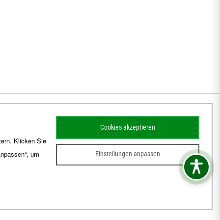
Cookies akzeptieren
ern. Klicken Sie
 anpassen“, um
Einstellungen anpassen
sum
Barrierefreiheit
Kontakt
Schematismus
Amtsblatt