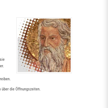
sie
er.
reiben.
 über die Öffnungszeiten.