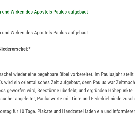
en und Wirken des Apostels Paulus aufgebaut
en und Wirken des Apostels Paulus aufgebaut
Niederorschel:*
hel wieder eine begehbare Bibel vorbereitet. Im Paulusjahr stellt 
s wird ein orientalisches Zelt aufgebaut, denn Paulus war Zeltmach
oss geworfen wird, Seestürme überlebt, und ergründen Höhepunkte
sucher angeleitet, Paulusworte mit Tinte und Federkiel niederzusch
ontag für 10 Tage. Plakate und Handzettel laden ein und informieren