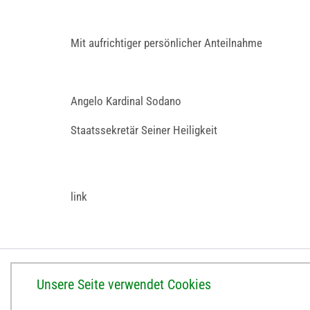
Mit aufrichtiger persönlicher Anteilnahme
Angelo Kardinal Sodano
Staatssekretär Seiner Heiligkeit
link
BISTUM ERFURT
Unsere Seite verwendet Cookies
Bischöfliches Ordinariat