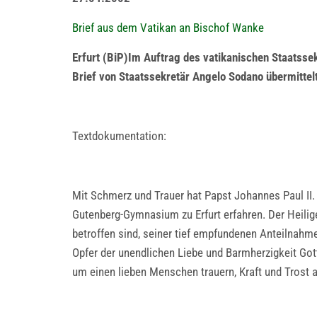
Brief aus dem Vatikan an Bischof Wanke
Erfurt (BiP)Im Auftrag des vatikanischen Staatssek
Brief von Staatssekretär Angelo Sodano übermittel
Textdokumentation:
Mit Schmerz und Trauer hat Papst Johannes Paul II
Gutenberg-Gymnasium zu Erfurt erfahren. Der Heilige
betroffen sind, seiner tief empfundenen Anteilnahm
Opfer der unendlichen Liebe und Barmherzigkeit Gotte
um einen lieben Menschen trauern, Kraft und Trost a