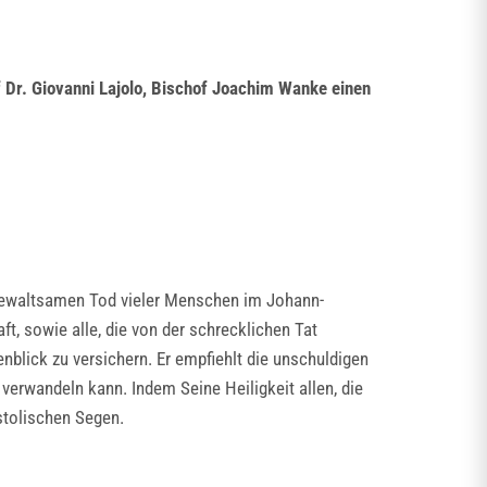
f Dr. Giovanni Lajolo, Bischof Joachim Wanke einen
 gewaltsamen Tod vieler Menschen im Johann-
t, sowie alle, die von der schrecklichen Tat
blick zu versichern. Er empfiehlt die unschuldigen
 verwandeln kann. Indem Seine Heiligkeit allen, die
stolischen Segen.