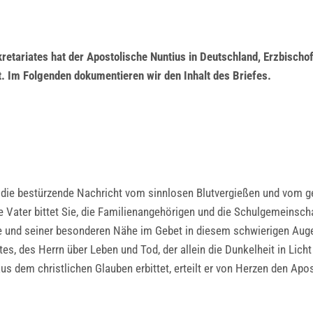
retariates hat der Apostolische Nuntius in Deutschland, Erzbischo
t. Im Folgenden dokumentieren wir den Inhalt des Briefes.
. die bestürzende Nachricht vom sinnlosen Blutvergießen und vom
 Vater bittet Sie, die Familienangehörigen und die Schulgemeinschaf
e und seiner besonderen Nähe im Gebet in diesem schwierigen Augen
s, des Herrn über Leben und Tod, der allein die Dunkelheit in Licht
us dem christlichen Glauben erbittet, erteilt er von Herzen den Apo