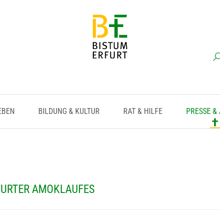
EBEN
BILDUNG & KULTUR
RAT & HILFE
PRESSE &
RFURTER AMOKLAUFES